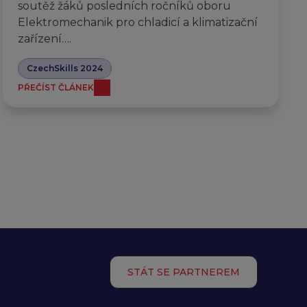
soutěž žáků posledních ročníků oboru
Elektromechanik pro chladicí a klimatizační
zařízení….
CzechSkills 2024
PŘEČÍST ČLÁNEK
STÁT SE PARTNEREM