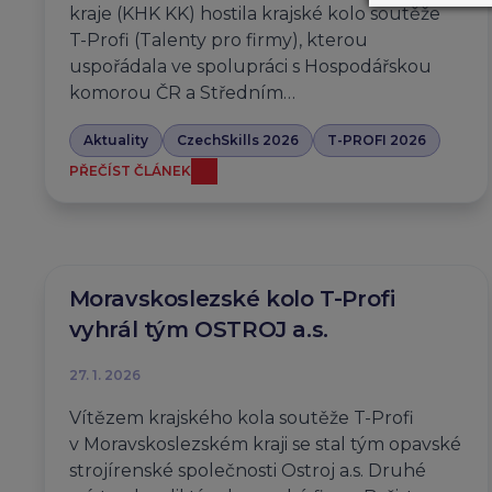
kraje (KHK KK) hostila krajské kolo soutěže
T-Profi (Talenty pro firmy), kterou
uspořádala ve spolupráci s Hospodářskou
komorou ČR a Středním…
Aktuality
CzechSkills 2026
T-PROFI 2026
PŘEČÍST ČLÁNEK
Moravskoslezské kolo T-Profi
vyhrál tým OSTROJ a.s.
27. 1. 2026
Vítězem krajského kola soutěže T-Profi
v Moravskoslezském kraji se stal tým opavské
strojírenské společnosti Ostroj a.s. Druhé