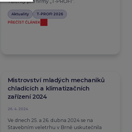
Talenty pro firmy „T-PROFI“.
Aktuality
T-PROFI 2026
PŘEČÍST ČLÁNEK
Mistrovství mladých mechaniků
chladících a klimatizačních
zařízení 2024
26. 4. 2024
Ve dnech 25. a 26. dubna 2024 se na
Stavebním veletrhu v Brně uskutečnila