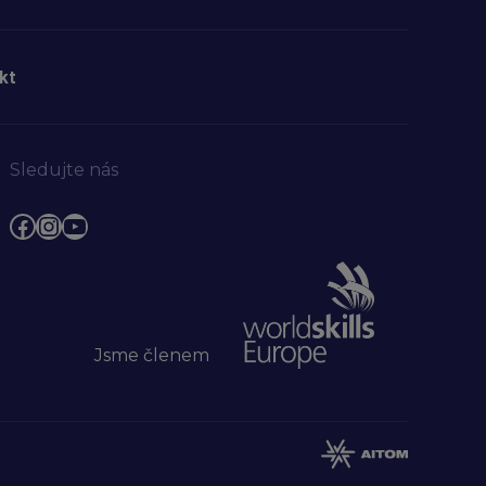
kt
Sledujte nás
Facebook
Instagram
YouTube
Jsme členem