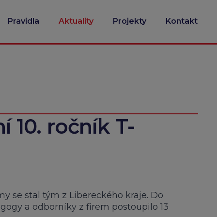
Pravidla
Aktuality
Projekty
Kontakt
ní 10. ročník T-
rmy se stal tým z Libereckého kraje. Do
agogy a odborníky z firem postoupilo 13