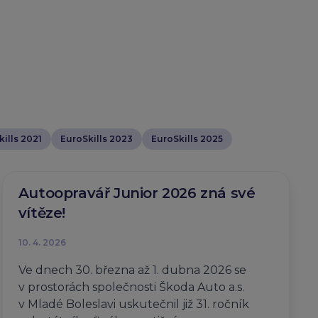
ills 2021
EuroSkills 2023
EuroSkills 2025
Autoopravář Junior 2026 zná své
vítěze!
10. 4. 2026
Ve dnech 30. března až 1. dubna 2026 se
v prostorách společnosti Škoda Auto a.s.
v Mladé Boleslavi uskutečnil již 31. ročník