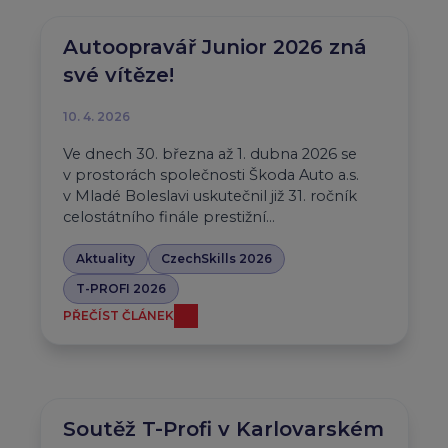
Autoopravář Junior 2026 zná
své vítěze!
10. 4. 2026
Ve dnech 30. března až 1. dubna 2026 se
v prostorách společnosti Škoda Auto a.s.
v Mladé Boleslavi uskutečnil již 31. ročník
celostátního finále prestižní…
Aktuality
CzechSkills 2026
T-PROFI 2026
PŘEČÍST ČLÁNEK
Soutěž T-Profi v Karlovarském