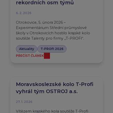
rekordních osm týmů
6. 2. 2026
Otrokovice, 5. února 2026 –
Experimentárium Střední průmyslové
školy v Otrokovicích hostilo krajské kolo
soutěže Talenty pro firmy „T-PROFI“.
Aktuality
T-PROFI 2026
PŘEČÍST ČLÁNEK
Moravskoslezské kolo T-Profi
vyhrál tým OSTROJ a.s.
27. 1. 2026
Vítězem krajského kola soutěže T-Profi