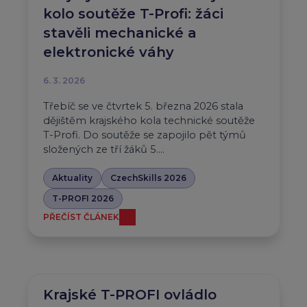
kolo soutěže T-Profi: žáci
stavěli mechanické a
elektronické váhy
6. 3. 2026
Třebíč se ve čtvrtek 5. března 2026 stala
dějištěm krajského kola technické soutěže
T-Profi. Do soutěže se zapojilo pět týmů
složených ze tří žáků 5….
Aktuality
CzechSkills 2026
T-PROFI 2026
PŘEČÍST ČLÁNEK
Krajské T-PROFI ovládlo