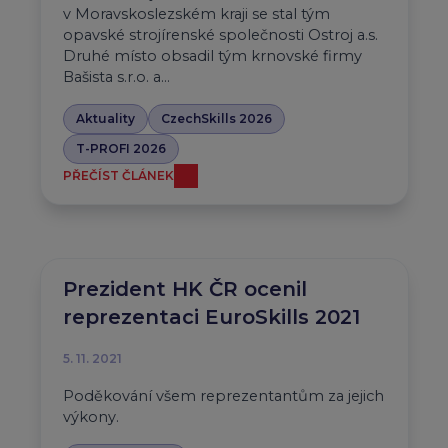
v Moravskoslezském kraji se stal tým
opavské strojírenské společnosti Ostroj a.s.
Druhé místo obsadil tým krnovské firmy
Bašista s.r.o. a…
Aktuality
CzechSkills 2026
T-PROFI 2026
PŘEČÍST ČLÁNEK
Prezident HK ČR ocenil
reprezentaci EuroSkills 2021
5. 11. 2021
Poděkování všem reprezentantům za jejich
výkony.