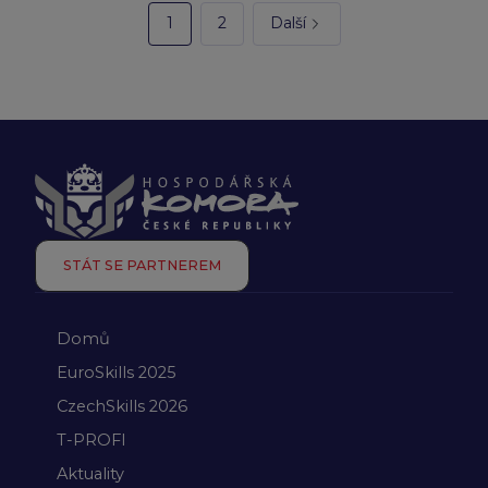
1
2
Další
STÁT SE PARTNEREM
Domů
EuroSkills 2025
CzechSkills 2026
T-PROFI
Aktuality