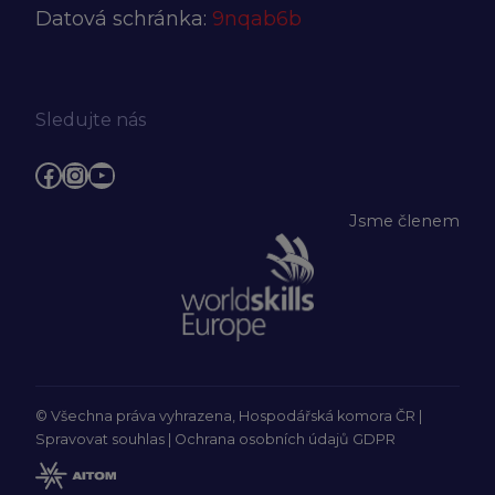
Datová schránka:
9nqab6b
Sledujte nás
Facebook
Instagram
YouTube
Jsme členem
© Všechna práva vyhrazena, Hospodářská komora ČR |
Spravovat souhlas
|
Ochrana osobních údajů GDPR