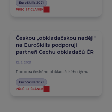
EuroSkills 2021
PŘEČÍST ČLÁNEK
Českou „obkladačskou naději“
na EuroSkills podporují
partneři Cechu obkladačů ČR
12. 5. 2021
Podpora českého obkladačského týmu
EuroSkills 2021
PŘEČÍST ČLÁNEK