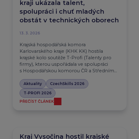
kraji ukázala talent,
spolupráci i chuť mladých
obstát v technických oborech
13. 3. 2026
Krajská hospodářská komora
Karlovarského kraje (KHK KK) hostila
krajské kolo soutěže T-Profi (Talenty pro
firmy), kterou uspořádala ve spolupráci
s Hospodářskou komorou ČR a Středním…
Aktuality
CzechSkills 2026
T-PROFI 2026
PŘEČÍST ČLÁNEK
Kraj Vysočina hostil krajské