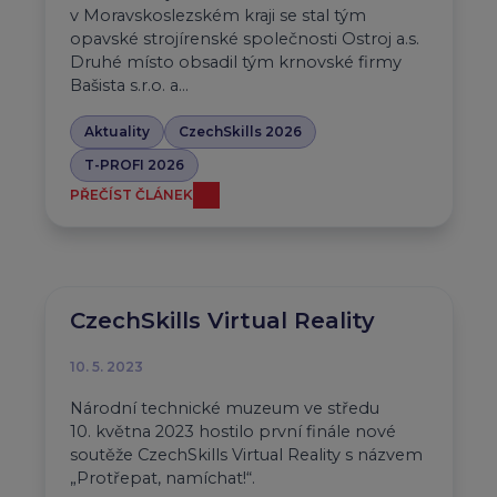
v Moravskoslezském kraji se stal tým
opavské strojírenské společnosti Ostroj a.s.
Druhé místo obsadil tým krnovské firmy
Bašista s.r.o. a…
Aktuality
CzechSkills 2026
T-PROFI 2026
PŘEČÍST ČLÁNEK
CzechSkills Virtual Reality
10. 5. 2023
Národní technické muzeum ve středu
10. května 2023 hostilo první finále nové
soutěže CzechSkills Virtual Reality s názvem
„Protřepat, namíchat!“.