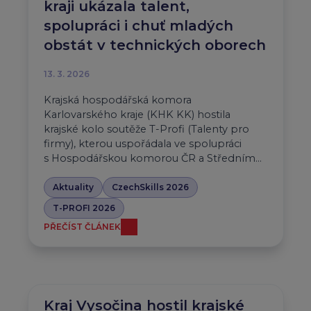
kraji ukázala talent,
spolupráci i chuť mladých
obstát v technických oborech
13. 3. 2026
Krajská hospodářská komora
Karlovarského kraje (KHK KK) hostila
krajské kolo soutěže T-Profi (Talenty pro
firmy), kterou uspořádala ve spolupráci
s Hospodářskou komorou ČR a Středním…
Aktuality
CzechSkills 2026
T-PROFI 2026
PŘEČÍST ČLÁNEK
Kraj Vysočina hostil krajské