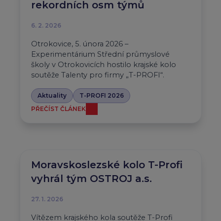
rekordních osm týmů
6. 2. 2026
Otrokovice, 5. února 2026 –
Experimentárium Střední průmyslové
školy v Otrokovicích hostilo krajské kolo
soutěže Talenty pro firmy „T-PROFI“.
Aktuality
T-PROFI 2026
PŘEČÍST ČLÁNEK
Moravskoslezské kolo T-Profi
vyhrál tým OSTROJ a.s.
27. 1. 2026
Vítězem krajského kola soutěže T-Profi