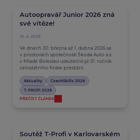
Autoopravář Junior 2026 zná
své vítěze!
10. 4. 2026
Ve dnech 30. března až 1. dubna 2026 se
v prostorách společnosti Škoda Auto a.s.
v Mladé Boleslavi uskutečnil již 31. ročník
celostátního finále prestižní…
Aktuality
CzechSkills 2026
T-PROFI 2026
PŘEČÍST ČLÁNEK
Soutěž T-Profi v Karlovarském