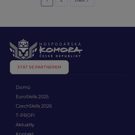
1
2
Další
STÁT SE PARTNEREM
Domů
EuroSkills 2025
CzechSkills 2026
T-PROFI
Aktuality
Kontakt