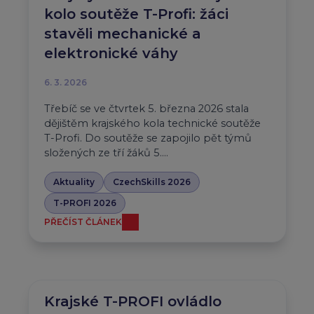
kolo soutěže T-Profi: žáci
stavěli mechanické a
elektronické váhy
6. 3. 2026
Třebíč se ve čtvrtek 5. března 2026 stala
dějištěm krajského kola technické soutěže
T-Profi. Do soutěže se zapojilo pět týmů
složených ze tří žáků 5….
Aktuality
CzechSkills 2026
T-PROFI 2026
PŘEČÍST ČLÁNEK
Krajské T-PROFI ovládlo