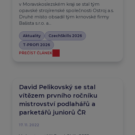
v Moravskoslezském kraji se stal tým
opavské strojírenské společnosti Ostroj a.s.
Druhé místo obsadil tým krnovské firmy
Bašista s.r.o. a…
Aktuality
CzechSkills 2026
T-PROFI 2026
PŘEČÍST ČLÁNEK
David Pelikovský se stal
vítězem prvního ročníku
mistrovství podlahářů a
parketářů juniorů ČR
17. 11. 2022