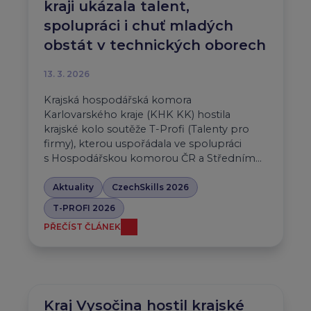
kraji ukázala talent,
spolupráci i chuť mladých
obstát v technických oborech
13. 3. 2026
Krajská hospodářská komora
Karlovarského kraje (KHK KK) hostila
krajské kolo soutěže T-Profi (Talenty pro
firmy), kterou uspořádala ve spolupráci
s Hospodářskou komorou ČR a Středním…
Aktuality
CzechSkills 2026
T-PROFI 2026
PŘEČÍST ČLÁNEK
Kraj Vysočina hostil krajské