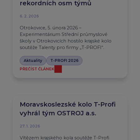
rekordních osm týmů
6. 2. 2026
Otrokovice, 5. února 2026 –
Experimentárium Střední průmyslové
školy v Otrokovicích hostilo krajské kolo
soutěže Talenty pro firmy „T-PROFI“.
Aktuality
T-PROFI 2026
PŘEČÍST ČLÁNEK
Moravskoslezské kolo T-Profi
vyhrál tým OSTROJ a.s.
27. 1. 2026
Vítězem krajského kola soutěže T-Profi