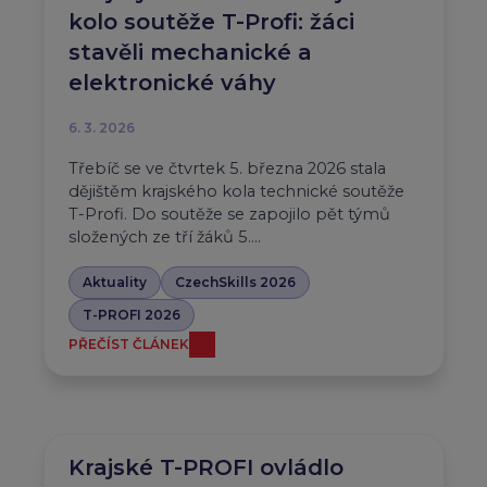
kolo soutěže T-Profi: žáci
stavěli mechanické a
elektronické váhy
6. 3. 2026
Třebíč se ve čtvrtek 5. března 2026 stala
dějištěm krajského kola technické soutěže
T-Profi. Do soutěže se zapojilo pět týmů
složených ze tří žáků 5….
Aktuality
CzechSkills 2026
T-PROFI 2026
PŘEČÍST ČLÁNEK
Krajské T-PROFI ovládlo