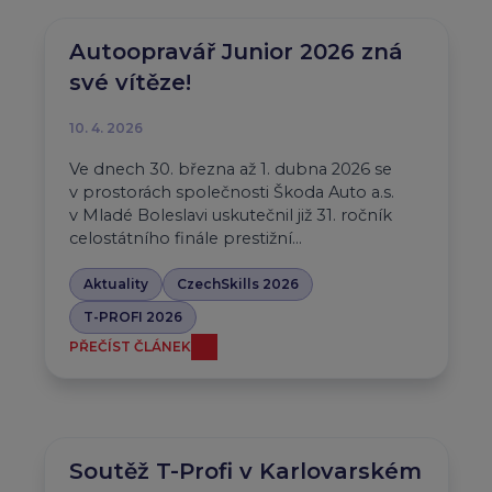
Autoopravář Junior 2026 zná
své vítěze!
10. 4. 2026
Ve dnech 30. března až 1. dubna 2026 se
v prostorách společnosti Škoda Auto a.s.
v Mladé Boleslavi uskutečnil již 31. ročník
celostátního finále prestižní…
Aktuality
CzechSkills 2026
T-PROFI 2026
PŘEČÍST ČLÁNEK
Soutěž T-Profi v Karlovarském