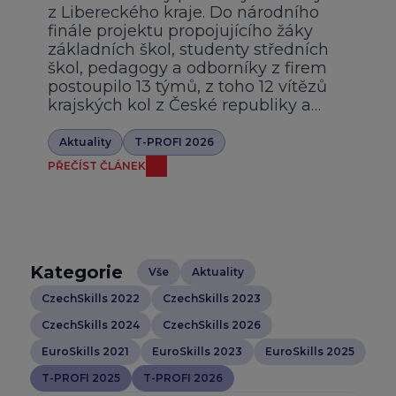
z Libereckého kraje. Do národního
finále projektu propojujícího žáky
základních škol, studenty středních
škol, pedagogy a odborníky z firem
postoupilo 13 týmů, z toho 12 vítězů
krajských kol z České republiky a…
Aktuality
T-PROFI 2026
PŘEČÍST ČLÁNEK
Kategorie
Vše
Aktuality
CzechSkills 2022
CzechSkills 2023
CzechSkills 2024
CzechSkills 2026
EuroSkills 2021
EuroSkills 2023
EuroSkills 2025
T-PROFI 2025
T-PROFI 2026