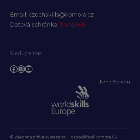
Email:
czechskills@komora.cz
Datová schránka:
9nqab6b
Sledujte nás
Facebook
Instagram
YouTube
Jsme členem
© Všechna práva vyhrazena, Hospodářská komora ČR |