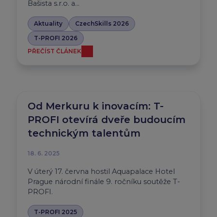
Bašista s.r.o. a…
Aktuality
CzechSkills 2026
T-PROFI 2026
PŘEČÍST ČLÁNEK
Od Merkuru k inovacím: T-
PROFI otevírá dveře budoucím
technickým talentům
18. 6. 2025
V úterý 17. června hostil Aquapalace Hotel
Prague národní finále 9. ročníku soutěže T-
PROFI.
T-PROFI 2025