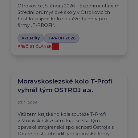
Otrokovice, 5. února 2026 – Experimentárium
Střední průmyslové školy v Otrokovicích
hostilo krajské kolo soutěže Talenty pro
firmy „T-PROFI“.
Aktuality
T-PROFI 2026
PŘEČÍST ČLÁNEK
Moravskoslezské kolo T-Profi
vyhrál tým OSTROJ a.s.
27. 1. 2026
Vítězem krajského kola soutěže T-Profi
v Moravskoslezském kraji se stal tým
opavské strojírenské společnosti Ostroj a.s.
Druhé místo obsadil tým krnovské firmy