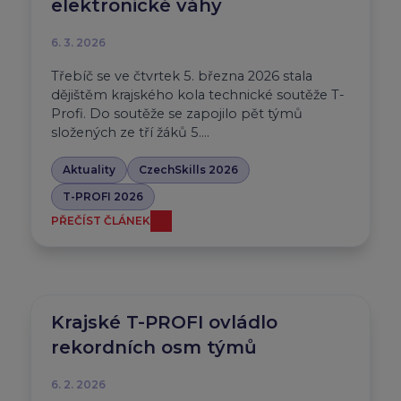
elektronické váhy
6. 3. 2026
Třebíč se ve čtvrtek 5. března 2026 stala
dějištěm krajského kola technické soutěže T-
Profi. Do soutěže se zapojilo pět týmů
složených ze tří žáků 5….
Aktuality
CzechSkills 2026
T-PROFI 2026
PŘEČÍST ČLÁNEK
Krajské T-PROFI ovládlo
rekordních osm týmů
6. 2. 2026