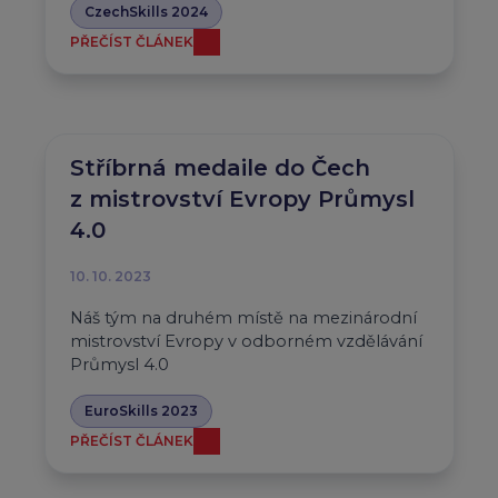
CzechSkills 2024
PŘEČÍST ČLÁNEK
Stříbrná medaile do Čech
z mistrovství Evropy Průmysl
4.0
10. 10. 2023
Náš tým na druhém místě na mezinárodní
mistrovství Evropy v odborném vzdělávání
Průmysl 4.0
EuroSkills 2023
PŘEČÍST ČLÁNEK