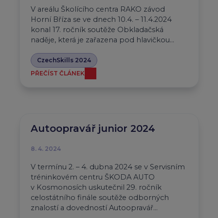
V areálu Školícího centra RAKO závod
Horní Bříza se ve dnech 10.4. – 11.4.2024
konal 17. ročník soutěže Obkladačská
naděje, která je zařazena pod hlavičkou…
CzechSkills 2024
PŘEČÍST ČLÁNEK
Autoopravář junior 2024
8. 4. 2024
V termínu 2. – 4. dubna 2024 se v Servisním
tréninkovém centru ŠKODA AUTO
v Kosmonosích uskutečnil 29. ročník
celostátního finále soutěže odborných
znalostí a dovedností Autoopravář…