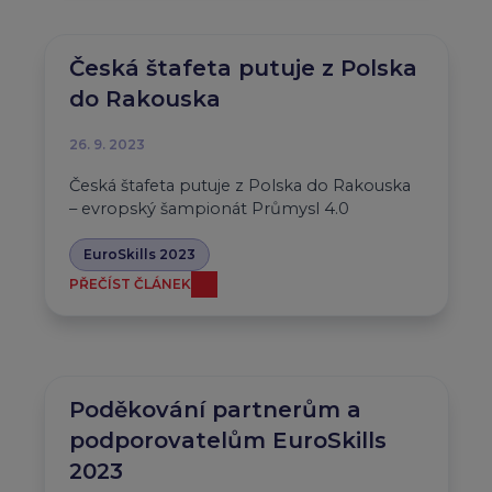
Česká štafeta putuje z Polska
do Rakouska
26. 9. 2023
Česká štafeta putuje z Polska do Rakouska
– evropský šampionát Průmysl 4.0
EuroSkills 2023
PŘEČÍST ČLÁNEK
Poděkování partnerům a
podporovatelům EuroSkills
2023