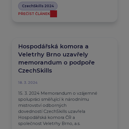
CzechSkills 2024
PŘEČÍST ČLÁNEK
Hospodářská komora a
Veletrhy Brno uzavřely
memorandum o podpoře
CzechSkills
18. 3. 2024
15. 3. 2024 Memorandum o vzájemné
spolupráci směřující k národnímu
mistrovství odborných
dovedností CzechSkills uzavřela
Hospodářská komora ČR a
společnost Veletrhy Brno, a.s.