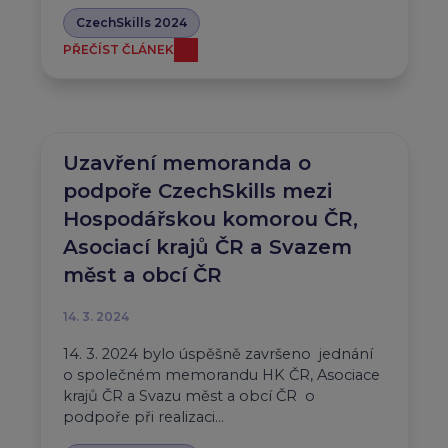
CzechSkills 2024
PŘEČÍST ČLÁNEK
Uzavření memoranda o
podpoře CzechSkills mezi
Hospodářskou komorou ČR,
Asociací krajů ČR a Svazem
měst a obcí ČR
14. 3. 2024
14. 3. 2024 bylo úspěšně završeno jednání
o společném memorandu HK ČR, Asociace
krajů ČR a Svazu měst a obcí ČR o
podpoře při realizaci…