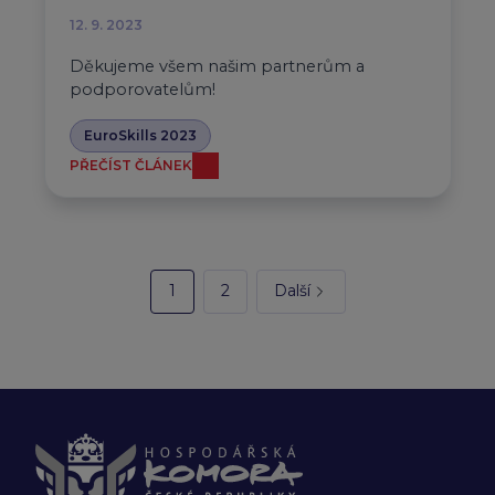
12. 9. 2023
Děkujeme všem našim partnerům a
podporovatelům!
EuroSkills 2023
PŘEČÍST ČLÁNEK
1
2
Další