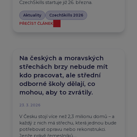
CzechSkills startuje již 26. března.
Aktuality
CzechSkills 2026
PŘEČÍST ČLÁNEK
Na českých a moravských
střechách brzy nebude mít
kdo pracovat, ale střední
odborné školy dělají, co
mohou, aby to zvrátily.
23. 3. 2026
V Česku stojí více než 2,3 milionu domů – a
každý z nich má střechu, která jednou bude
potřebovat opravu nebo rekonstrukci.
Jenže právě řemeslníků,…