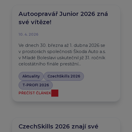
Autoopravář Junior 2026 zná
své vítěze!
10. 4. 2026
Ve dnech 30. března až 1. dubna 2026 se
v prostorách společnosti Škoda Auto a.s.
v Mladé Boleslavi uskutečnil již 31. ročník
celostátního finále prestižní…
Aktuality
CzechSkills 2026
T-PROFI 2026
PŘEČÍST ČLÁNEK
CzechSkills 2026 znají své