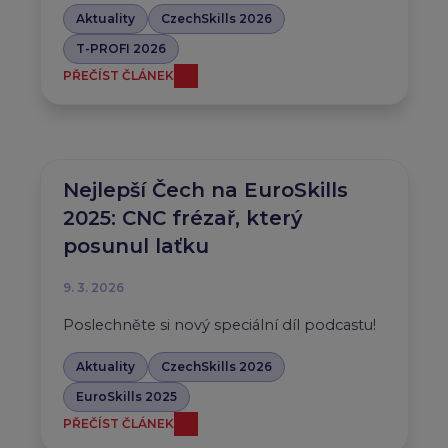
Aktuality
CzechSkills 2026
T-PROFI 2026
PŘEČÍST ČLÁNEK
Nejlepší Čech na EuroSkills
2025: CNC frézař, který
posunul laťku
9. 3. 2026
Poslechněte si nový speciální díl podcastu!
Aktuality
CzechSkills 2026
EuroSkills 2025
PŘEČÍST ČLÁNEK