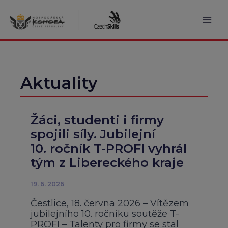
Přeskočit
na
obsah
Mai
Men
Aktuality
Žáci, studenti i firmy
spojili síly. Jubilejní
10. ročník T-PROFI vyhrál
tým z Libereckého kraje
19. 6. 2026
Čestlice, 18. června 2026 – Vítězem
jubilejního 10. ročníku soutěže T-
PROFI – Talenty pro firmy se stal