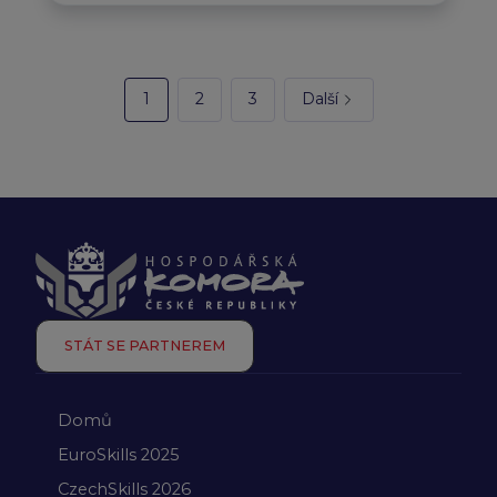
1
2
3
Další
STÁT SE PARTNEREM
Domů
EuroSkills 2025
CzechSkills 2026