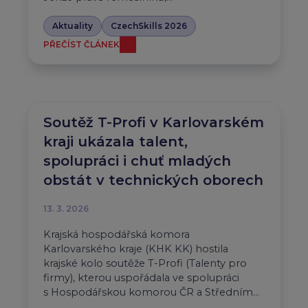
Aktuality
CzechSkills 2026
PŘEČÍST ČLÁNEK
Soutěž T-Profi v Karlovarském
kraji ukázala talent,
spolupráci i chuť mladých
obstát v technických oborech
13. 3. 2026
Krajská hospodářská komora
Karlovarského kraje (KHK KK) hostila
krajské kolo soutěže T-Profi (Talenty pro
firmy), kterou uspořádala ve spolupráci
s Hospodářskou komorou ČR a Středním…