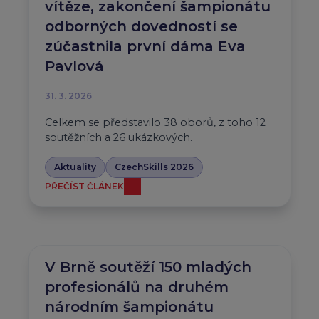
vítěze, zakončení šampionátu
odborných dovedností se
zúčastnila první dáma Eva
Pavlová
31. 3. 2026
Celkem se představilo 38 oborů, z toho 12
soutěžních a 26 ukázkových.
Aktuality
CzechSkills 2026
PŘEČÍST ČLÁNEK
V Brně soutěží 150 mladých
profesionálů na druhém
národním šampionátu