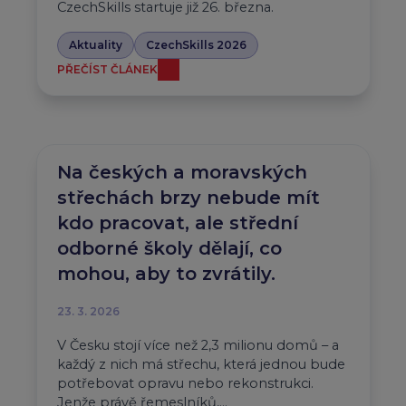
CzechSkills startuje již 26. března.
Aktuality
CzechSkills 2026
PŘEČÍST ČLÁNEK
Na českých a moravských
střechách brzy nebude mít
kdo pracovat, ale střední
odborné školy dělají, co
mohou, aby to zvrátily.
23. 3. 2026
V Česku stojí více než 2,3 milionu domů – a
každý z nich má střechu, která jednou bude
potřebovat opravu nebo rekonstrukci.
Jenže právě řemeslníků,…