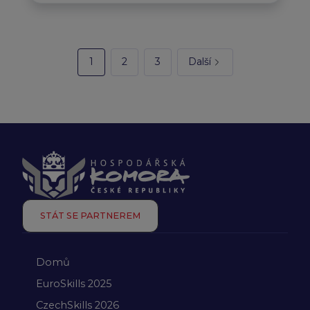
1
2
3
Další
STÁT SE PARTNEREM
Domů
EuroSkills 2025
CzechSkills 2026