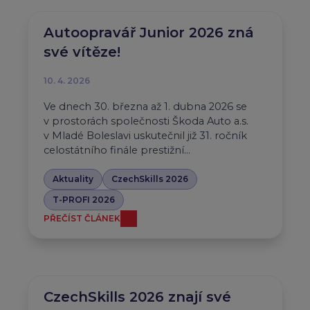
Autoopravář Junior 2026 zná
své vítěze!
10. 4. 2026
Ve dnech 30. března až 1. dubna 2026 se
v prostorách společnosti Škoda Auto a.s.
v Mladé Boleslavi uskutečnil již 31. ročník
celostátního finále prestižní…
Aktuality
CzechSkills 2026
T-PROFI 2026
PŘEČÍST ČLÁNEK
CzechSkills 2026 znají své