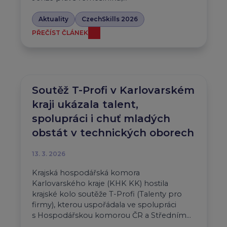
Aktuality
CzechSkills 2026
PŘEČÍST ČLÁNEK
Soutěž T-Profi v Karlovarském
kraji ukázala talent,
spolupráci i chuť mladých
obstát v technických oborech
13. 3. 2026
Krajská hospodářská komora
Karlovarského kraje (KHK KK) hostila
krajské kolo soutěže T-Profi (Talenty pro
firmy), kterou uspořádala ve spolupráci
s Hospodářskou komorou ČR a Středním…