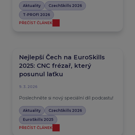
Aktuality
CzechSkills 2026
T-PROFI 2026
PŘEČÍST ČLÁNEK
Nejlepší Čech na EuroSkills
2025: CNC frézař, který
posunul laťku
9. 3. 2026
Poslechněte si nový speciální díl podcastu!
Aktuality
CzechSkills 2026
EuroSkills 2025
PŘEČÍST ČLÁNEK