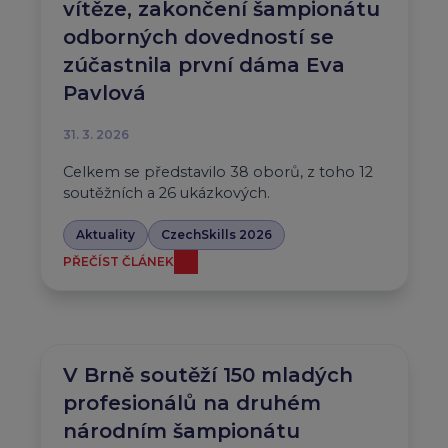
vítěze, zakončení šampionátu
odborných dovedností se
zúčastnila první dáma Eva
Pavlová
31. 3. 2026
Celkem se představilo 38 oborů, z toho 12
soutěžních a 26 ukázkových.
Aktuality
CzechSkills 2026
PŘEČÍST ČLÁNEK
V Brně soutěží 150 mladých
profesionálů na druhém
národním šampionátu