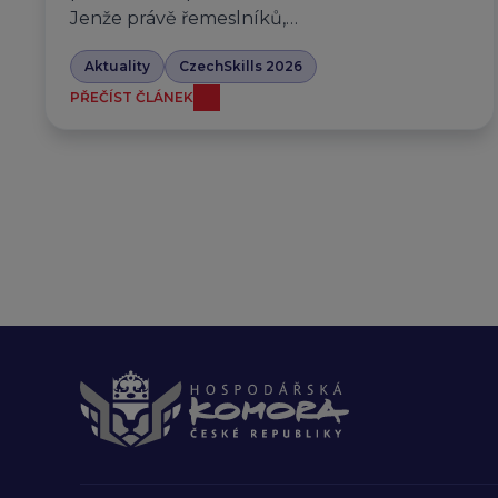
Jenže právě řemeslníků,…
Aktuality
CzechSkills 2026
PŘEČÍST ČLÁNEK