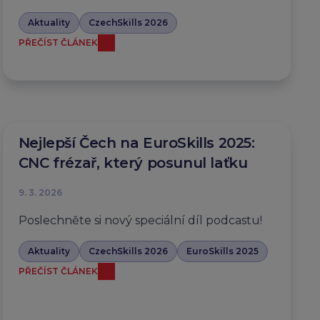
Aktuality
CzechSkills 2026
PŘEČÍST ČLÁNEK
Nejlepší Čech na EuroSkills 2025:
CNC frézař, který posunul laťku
9. 3. 2026
Poslechněte si nový speciální díl podcastu!
Aktuality
CzechSkills 2026
EuroSkills 2025
PŘEČÍST ČLÁNEK