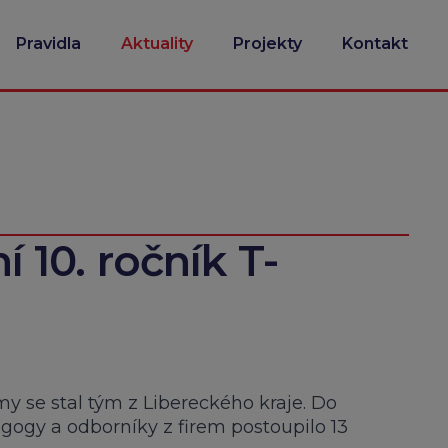
Pravidla
Aktuality
Projekty
Kontakt
ní 10. ročník T-
rmy se stal tým z Libereckého kraje. Do
agogy a odborníky z firem postoupilo 13