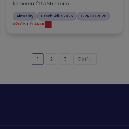
komorou ČR a Středním…
Aktuality
CzechSkills 2026
T-PROFI 2026
PŘEČÍST ČLÁNEK
1
2
3
Další