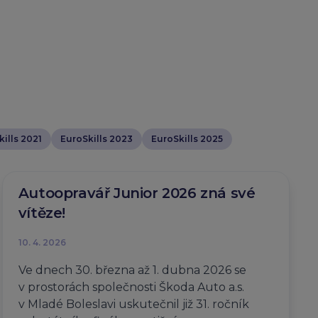
ills 2021
EuroSkills 2023
EuroSkills 2025
Autoopravář Junior 2026 zná své
vítěze!
10. 4. 2026
Ve dnech 30. března až 1. dubna 2026 se
v prostorách společnosti Škoda Auto a.s.
v Mladé Boleslavi uskutečnil již 31. ročník