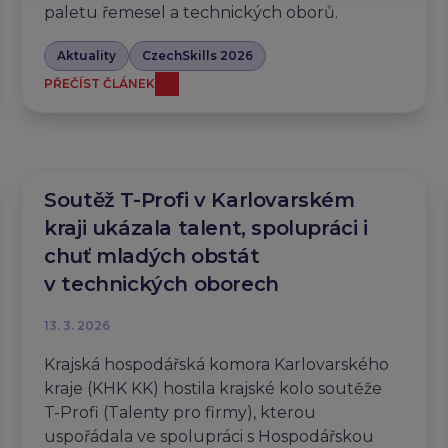
paletu řemesel a technických oborů.
Aktuality
CzechSkills 2026
PŘEČÍST ČLÁNEK
Soutěž T-Profi v Karlovarském
kraji ukázala talent, spolupráci i
chuť mladých obstát
v technických oborech
13. 3. 2026
Krajská hospodářská komora Karlovarského
kraje (KHK KK) hostila krajské kolo soutěže
T-Profi (Talenty pro firmy), kterou
uspořádala ve spolupráci s Hospodářskou