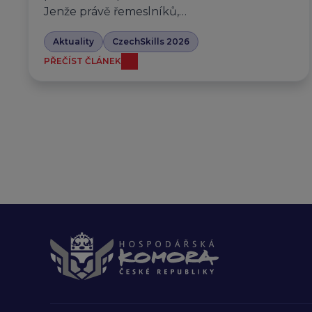
Jenže právě řemeslníků,…
Aktuality
CzechSkills 2026
PŘEČÍST ČLÁNEK