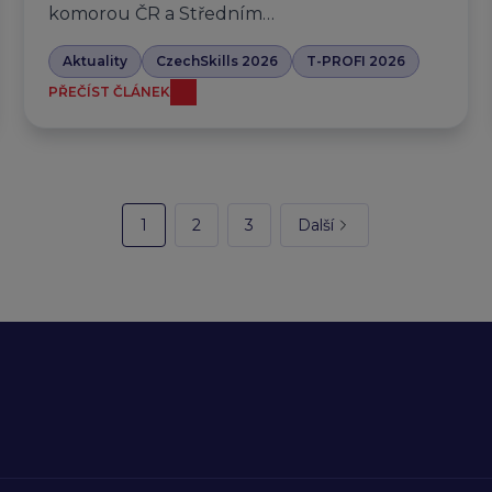
komorou ČR a Středním…
Aktuality
CzechSkills 2026
T-PROFI 2026
PŘEČÍST ČLÁNEK
1
2
3
Další