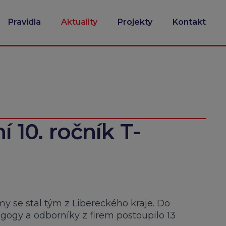
Pravidla
Aktuality
Projekty
Kontakt
ní 10. ročník T-
rmy se stal tým z Libereckého kraje. Do
agogy a odborníky z firem postoupilo 13