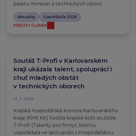
paletu řemesel a technických oborů.
Aktuality
CzechSkills 2026
PŘEČÍST ČLÁNEK
Soutěž T-Profi v Karlovarském
kraji ukázala talent, spolupráci i
chuť mladých obstát
v technických oborech
13. 3. 2026
Krajská hospodářská komora Karlovarského
kraje (KHK KK) hostila krajské kolo soutěže
T-Profi (Talenty pro firmy), kterou
uspořádala ve spolupráci s Hospodářskou