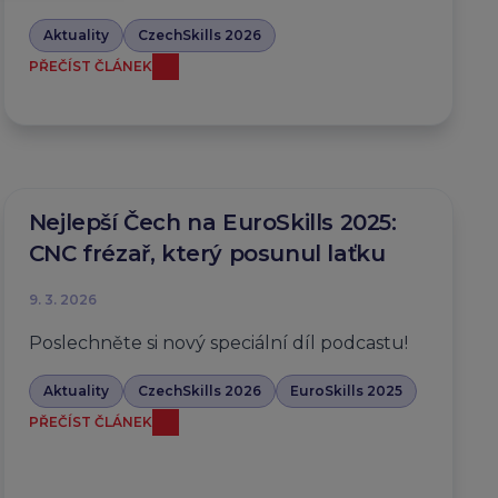
Aktuality
CzechSkills 2026
PŘEČÍST ČLÁNEK
Nejlepší Čech na EuroSkills 2025:
CNC frézař, který posunul laťku
9. 3. 2026
Poslechněte si nový speciální díl podcastu!
Aktuality
CzechSkills 2026
EuroSkills 2025
PŘEČÍST ČLÁNEK