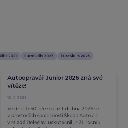
ills 2021
EuroSkills 2023
EuroSkills 2025
Autoopravář Junior 2026 zná své
vítěze!
10. 4. 2026
Ve dnech 30. března až 1. dubna 2026 se
v prostorách společnosti Škoda Auto a.s.
v Mladé Boleslavi uskutečnil již 31. ročník