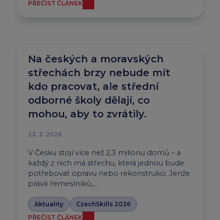
PŘEČÍST ČLÁNEK
Na českých a moravských
střechách brzy nebude mít
kdo pracovat, ale střední
odborné školy dělají, co
mohou, aby to zvrátily.
23. 3. 2026
V Česku stojí více než 2,3 milionu domů – a
každý z nich má střechu, která jednou bude
potřebovat opravu nebo rekonstrukci. Jenže
právě řemeslníků,…
Aktuality
CzechSkills 2026
PŘEČÍST ČLÁNEK