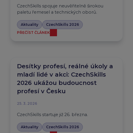
CzechSkills spojuje neuvěřitelně širokou
paletu řemesel a technických oborů.
Aktuality
CzechSkills 2026
PŘEČÍST ČLÁNEK
Desítky profesí, reálné úkoly a
mladí lidé v akci: CzechSkills
2026 ukážou budoucnost
profesí v Česku
25. 3. 2026
CzechSkills startuje již 26. března.
Aktuality
CzechSkills 2026