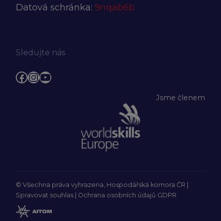
Datová schránka:
9nqab6b
Sledujte nás
Facebook
Instagram
YouTube
Jsme členem
© Všechna práva vyhrazena, Hospodářská komora ČR |
Spravovat souhlas
|
Ochrana osobních údajů GDPR