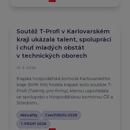
Soutěž T-Profi v Karlovarském
kraji ukázala talent, spolupráci
i chuť mladých obstát
v technických oborech
13. 3. 2026
Krajská hospodářská komora Karlovarského
kraje (KHK KK) hostila krajské kolo soutěže T-
Profi (Talenty pro firmy), kterou uspořádala
ve spolupráci s Hospodářskou komorou ČR a
Středním…
Aktuality
CzechSkills 2026
T-PROFI 2026