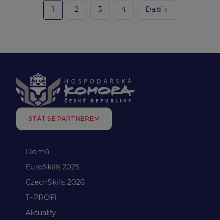
1
2
3
4
Další
STÁT SE PARTNEREM
Domů
EuroSkills 2025
CzechSkills 2026
T-PROFI
Aktuality