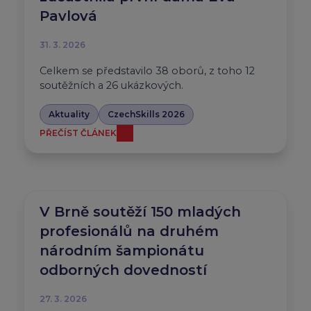
Pavlová
31. 3. 2026
Celkem se představilo 38 oborů, z toho 12
soutěžních a 26 ukázkových.
Aktuality
CzechSkills 2026
PŘEČÍST ČLÁNEK
V Brně soutěží 150 mladých
profesionálů na druhém
národním šampionátu
odborných dovedností
27. 3. 2026