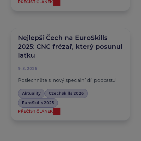
PŘEČÍST ČLÁNEK
Nejlepší Čech na EuroSkills
2025: CNC frézař, který posunul
laťku
9. 3. 2026
Poslechněte si nový speciální díl podcastu!
Aktuality
CzechSkills 2026
EuroSkills 2025
PŘEČÍST ČLÁNEK