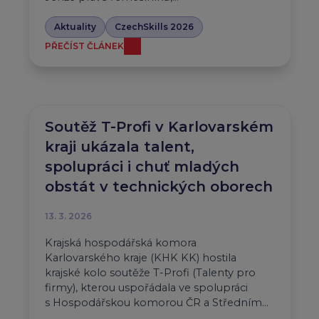
Aktuality
CzechSkills 2026
PŘEČÍST ČLÁNEK
Soutěž T-Profi v Karlovarském
kraji ukázala talent,
spolupráci i chuť mladých
obstát v technických oborech
13. 3. 2026
Krajská hospodářská komora
Karlovarského kraje (KHK KK) hostila
krajské kolo soutěže T-Profi (Talenty pro
firmy), kterou uspořádala ve spolupráci
s Hospodářskou komorou ČR a Středním…