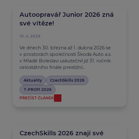
Autoopravář Junior 2026 zná
své vítěze!
10. 4. 2026
Ve dnech 30. března až 1. dubna 2026 se
v prostorách společnosti Škoda Auto a.s.
v Mladé Boleslavi uskutečnil již 31. ročník
celostátního finále prestižní…
Aktuality
CzechSkills 2026
T-PROFI 2026
PŘEČÍST ČLÁNEK
CzechSkills 2026 znají své