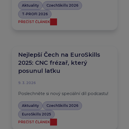
Aktuality
CzechSkills 2026
T-PROFI 2026
PŘEČÍST ČLÁNEK
Nejlepší Čech na EuroSkills
2025: CNC frézař, který
posunul laťku
9. 3. 2026
Poslechněte si nový speciální díl podcastu!
Aktuality
CzechSkills 2026
EuroSkills 2025
PŘEČÍST ČLÁNEK