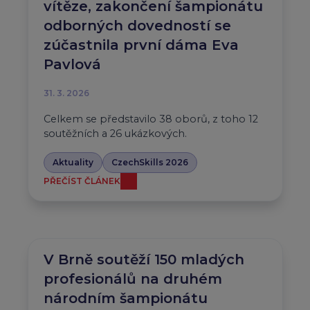
vítěze, zakončení šampionátu
odborných dovedností se
zúčastnila první dáma Eva
Pavlová
31. 3. 2026
Celkem se představilo 38 oborů, z toho 12
soutěžních a 26 ukázkových.
Aktuality
CzechSkills 2026
PŘEČÍST ČLÁNEK
V Brně soutěží 150 mladých
profesionálů na druhém
národním šampionátu