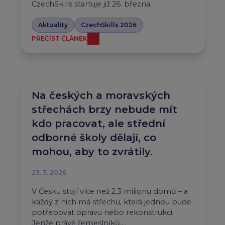
CzechSkills startuje již 26. března.
Aktuality
CzechSkills 2026
PŘEČÍST ČLÁNEK
Na českých a moravských
střechách brzy nebude mít
kdo pracovat, ale střední
odborné školy dělají, co
mohou, aby to zvrátily.
23. 3. 2026
V Česku stojí více než 2,3 milionu domů – a
každý z nich má střechu, která jednou bude
potřebovat opravu nebo rekonstrukci.
Jenže právě řemeslníků,…