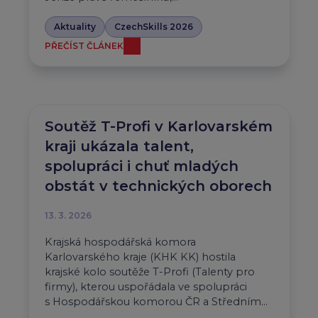
Aktuality
CzechSkills 2026
PŘEČÍST ČLÁNEK
Soutěž T-Profi v Karlovarském
kraji ukázala talent,
spolupráci i chuť mladých
obstát v technických oborech
13. 3. 2026
Krajská hospodářská komora
Karlovarského kraje (KHK KK) hostila
krajské kolo soutěže T-Profi (Talenty pro
firmy), kterou uspořádala ve spolupráci
s Hospodářskou komorou ČR a Středním…