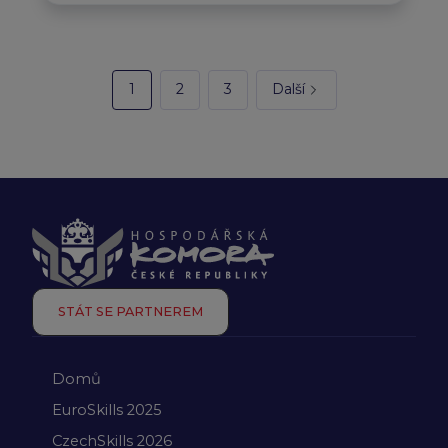
1
2
3
Další
STÁT SE PARTNEREM
Domů
EuroSkills 2025
CzechSkills 2026