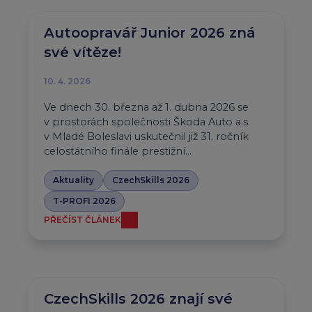
Autoopravář Junior 2026 zná
své vítěze!
10. 4. 2026
Ve dnech 30. března až 1. dubna 2026 se
v prostorách společnosti Škoda Auto a.s.
v Mladé Boleslavi uskutečnil již 31. ročník
celostátního finále prestižní…
Aktuality
CzechSkills 2026
T-PROFI 2026
PŘEČÍST ČLÁNEK
CzechSkills 2026 znají své