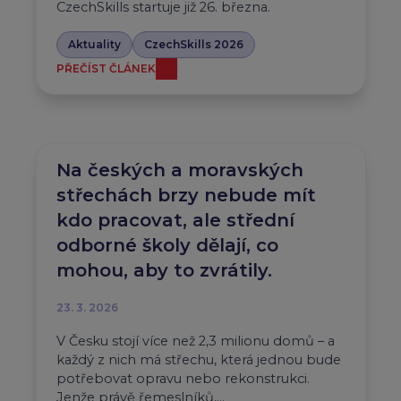
CzechSkills startuje již 26. března.
Aktuality
CzechSkills 2026
PŘEČÍST ČLÁNEK
Na českých a moravských
střechách brzy nebude mít
kdo pracovat, ale střední
odborné školy dělají, co
mohou, aby to zvrátily.
23. 3. 2026
V Česku stojí více než 2,3 milionu domů – a
každý z nich má střechu, která jednou bude
potřebovat opravu nebo rekonstrukci.
Jenže právě řemeslníků,…