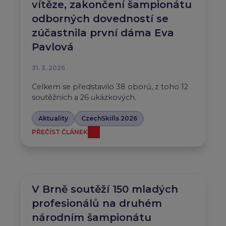
vítěze, zakončení šampionátu
odborných dovedností se
zúčastnila první dáma Eva
Pavlová
31. 3. 2026
Celkem se představilo 38 oborů, z toho 12
soutěžních a 26 ukázkových.
Aktuality
CzechSkills 2026
PŘEČÍST ČLÁNEK
V Brně soutěží 150 mladých
profesionálů na druhém
národním šampionátu