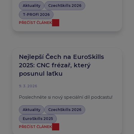
Aktuality
CzechSkills 2026
T-PROFI 2026
PŘEČÍST ČLÁNEK
Nejlepší Čech na EuroSkills
2025: CNC frézař, který
posunul laťku
9. 3. 2026
Poslechněte si nový speciální díl podcastu!
Aktuality
CzechSkills 2026
EuroSkills 2025
PŘEČÍST ČLÁNEK