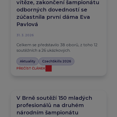
vítěze, zakončení šampionátu
odborných dovedností se
zúčastnila první dáma Eva
Pavlová
31. 3. 2026
Celkem se představilo 38 oborů, z toho 12
soutěžních a 26 ukázkových.
Aktuality
CzechSkills 2026
PŘEČÍST ČLÁNEK
V Brně soutěží 150 mladých
profesionálů na druhém
národním šampionátu