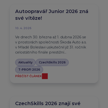
Autoopravář Junior 2026 zná
své vítěze!
10. 4. 2026
Ve dnech 30. března až 1. dubna 2026 se
v prostorách společnosti Škoda Auto a.s.
v Mladé Boleslavi uskutečnil již 31. ročník
celostátního finále prestižní…
Aktuality
CzechSkills 2026
T-PROFI 2026
PŘEČÍST ČLÁNEK
CzechSkills 2026 znají své