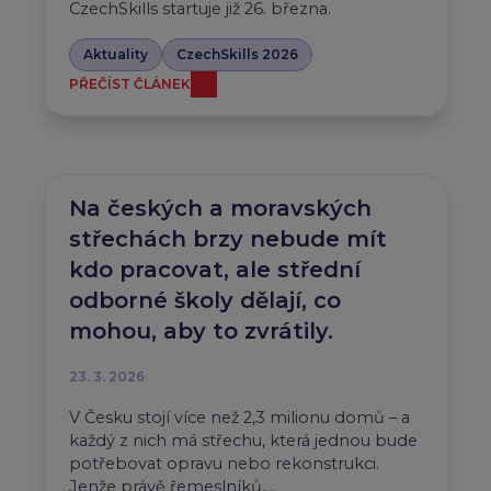
CzechSkills startuje již 26. března.
Aktuality
CzechSkills 2026
PŘEČÍST ČLÁNEK
Na českých a moravských
střechách brzy nebude mít
kdo pracovat, ale střední
odborné školy dělají, co
mohou, aby to zvrátily.
23. 3. 2026
V Česku stojí více než 2,3 milionu domů – a
každý z nich má střechu, která jednou bude
potřebovat opravu nebo rekonstrukci.
Jenže právě řemeslníků,…