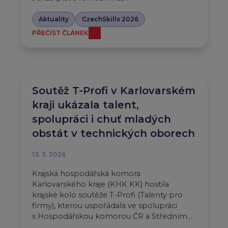
Aktuality
CzechSkills 2026
PŘEČÍST ČLÁNEK
Soutěž T-Profi v Karlovarském
kraji ukázala talent,
spolupráci i chuť mladých
obstát v technických oborech
13. 3. 2026
Krajská hospodářská komora
Karlovarského kraje (KHK KK) hostila
krajské kolo soutěže T-Profi (Talenty pro
firmy), kterou uspořádala ve spolupráci
s Hospodářskou komorou ČR a Středním…