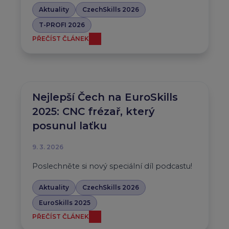
Aktuality
CzechSkills 2026
T-PROFI 2026
PŘEČÍST ČLÁNEK
Nejlepší Čech na EuroSkills
2025: CNC frézař, který
posunul laťku
9. 3. 2026
Poslechněte si nový speciální díl podcastu!
Aktuality
CzechSkills 2026
EuroSkills 2025
PŘEČÍST ČLÁNEK