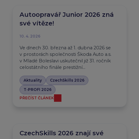
Autoopravář Junior 2026 zná
své vítěze!
10. 4. 2026
Ve dnech 30. března až 1. dubna 2026 se
v prostorách společnosti Škoda Auto a.s.
v Mladé Boleslavi uskutečnil již 31. ročník
celostátního finále prestižní…
Aktuality
CzechSkills 2026
T-PROFI 2026
PŘEČÍST ČLÁNEK
CzechSkills 2026 znají své