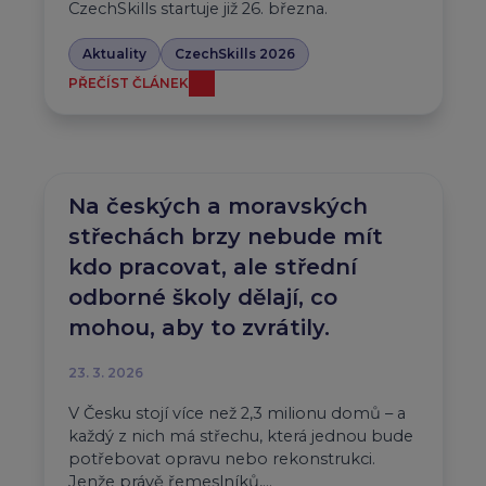
CzechSkills startuje již 26. března.
Aktuality
CzechSkills 2026
PŘEČÍST ČLÁNEK
Na českých a moravských
střechách brzy nebude mít
kdo pracovat, ale střední
odborné školy dělají, co
mohou, aby to zvrátily.
23. 3. 2026
V Česku stojí více než 2,3 milionu domů – a
každý z nich má střechu, která jednou bude
potřebovat opravu nebo rekonstrukci.
Jenže právě řemeslníků,…