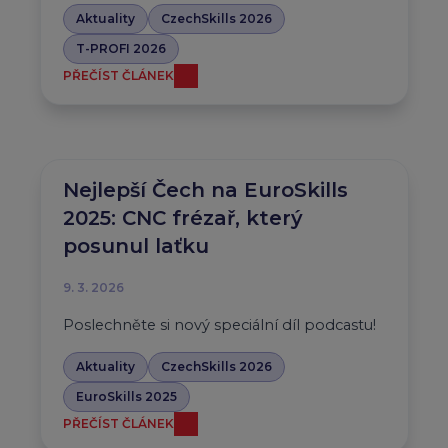
Aktuality
CzechSkills 2026
T-PROFI 2026
PŘEČÍST ČLÁNEK
Nejlepší Čech na EuroSkills
2025: CNC frézař, který
posunul laťku
9. 3. 2026
Poslechněte si nový speciální díl podcastu!
Aktuality
CzechSkills 2026
EuroSkills 2025
PŘEČÍST ČLÁNEK