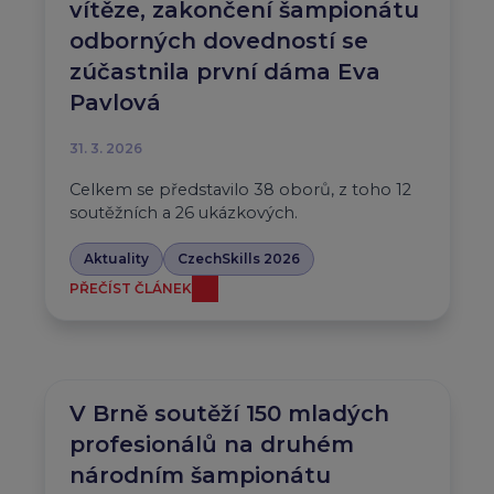
vítěze, zakončení šampionátu
odborných dovedností se
zúčastnila první dáma Eva
Pavlová
31. 3. 2026
Celkem se představilo 38 oborů, z toho 12
soutěžních a 26 ukázkových.
Aktuality
CzechSkills 2026
PŘEČÍST ČLÁNEK
V Brně soutěží 150 mladých
profesionálů na druhém
národním šampionátu