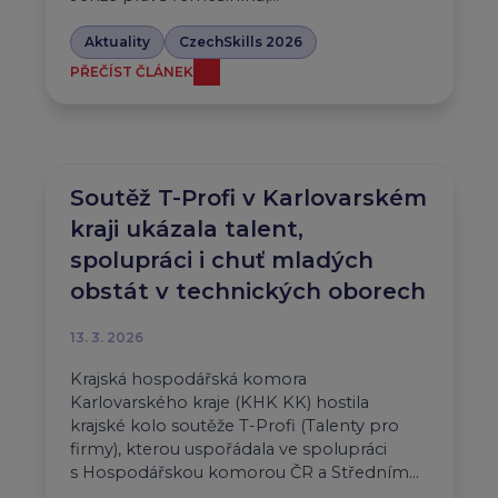
Aktuality
CzechSkills 2026
PŘEČÍST ČLÁNEK
Soutěž T-Profi v Karlovarském
kraji ukázala talent,
spolupráci i chuť mladých
obstát v technických oborech
13. 3. 2026
Krajská hospodářská komora
Karlovarského kraje (KHK KK) hostila
krajské kolo soutěže T-Profi (Talenty pro
firmy), kterou uspořádala ve spolupráci
s Hospodářskou komorou ČR a Středním…