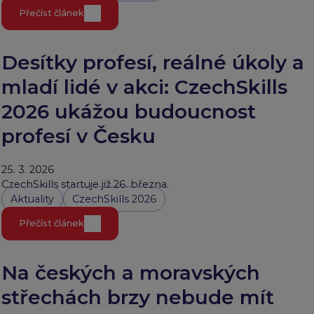
Přečíst článek
Desítky profesí, reálné úkoly a
mladí lidé v akci: CzechSkills
2026 ukážou budoucnost
profesí v Česku
25. 3. 2026
CzechSkills startuje již 26. března.
Aktuality
CzechSkills 2026
Přečíst článek
Na českých a moravských
střechách brzy nebude mít