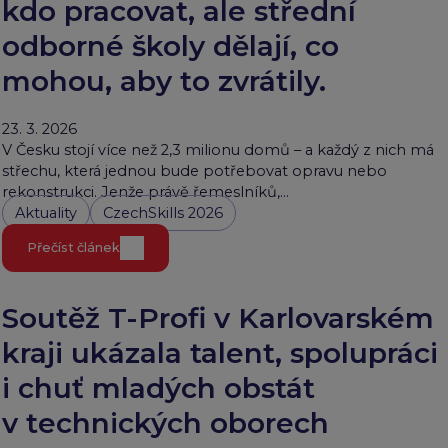
kdo pracovat, ale střední
odborné školy dělají, co
mohou, aby to zvrátily.
23. 3. 2026
V Česku stojí více než 2,3 milionu domů – a každý z nich má
střechu, která jednou bude potřebovat opravu nebo
rekonstrukci. Jenže právě řemeslníků,…
Aktuality
CzechSkills 2026
Přečíst článek
Soutěž T-Profi v Karlovarském
kraji ukázala talent, spolupráci
i chuť mladých obstát
v technických oborech