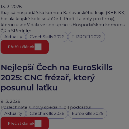
13. 3. 2026
Krajská hospodářská komora Karlovarského kraje (KHK KK)
hostila krajské kolo soutěže T-Profi (Talenty pro firmy),
kterou uspořádala ve spolupráci s Hospodářskou komorou
ČR a Středním…
Aktuality
CzechSkills 2026
T-PROFI 2026
Přečíst článek
Nejlepší Čech na EuroSkills
2025: CNC frézař, který
posunul laťku
9. 3. 2026
Poslechněte si nový speciální díl podcastu!
Aktuality
CzechSkills 2026
EuroSkills 2025
Přečíst článek