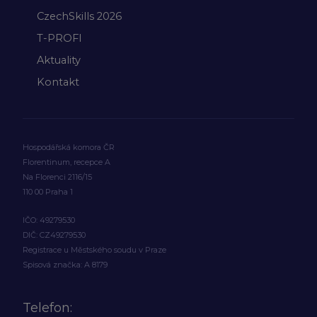
CzechSkills 2026
T-PROFI
Aktuality
Kontakt
Hospodářská komora ČR
Florentinum, recepce A
Na Florenci 2116/15
110 00 Praha 1
IČO: 49279530
DIČ: CZ49279530
Registrace u Městského soudu v Praze
Spisová značka: A 8179
Telefon: