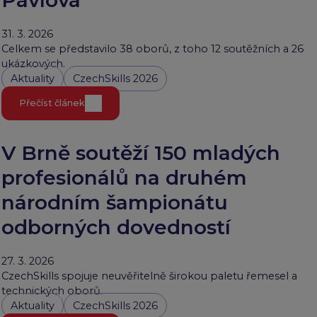
31. 3. 2026
Celkem se představilo 38 oborů, z toho 12 soutěžních a 26
ukázkových.
Aktuality
CzechSkills 2026
Přečíst článek
V Brně soutěží 150 mladých
profesionálů na druhém
národním šampionátu
odborných dovedností
27. 3. 2026
CzechSkills spojuje neuvěřitelně širokou paletu řemesel a
technických oborů.
Aktuality
CzechSkills 2026