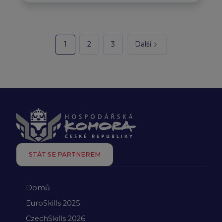
1
2
3
Další
STÁT SE PARTNEREM
Domů
EuroSkills 2025
CzechSkills 2026