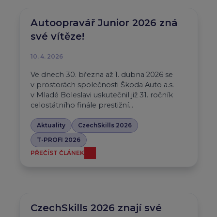
Autoopravář Junior 2026 zná
své vítěze!
10. 4. 2026
Ve dnech 30. března až 1. dubna 2026 se
v prostorách společnosti Škoda Auto a.s.
v Mladé Boleslavi uskutečnil již 31. ročník
celostátního finále prestižní…
Aktuality
CzechSkills 2026
T-PROFI 2026
PŘEČÍST ČLÁNEK
CzechSkills 2026 znají své