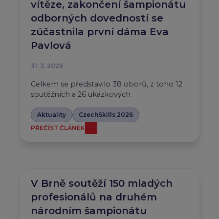
vítěze, zakončení šampionátu
odborných dovedností se
zúčastnila první dáma Eva
Pavlová
31. 3. 2026
Celkem se představilo 38 oborů, z toho 12
soutěžních a 26 ukázkových.
Aktuality
CzechSkills 2026
PŘEČÍST ČLÁNEK
V Brně soutěží 150 mladých
profesionálů na druhém
národním šampionátu