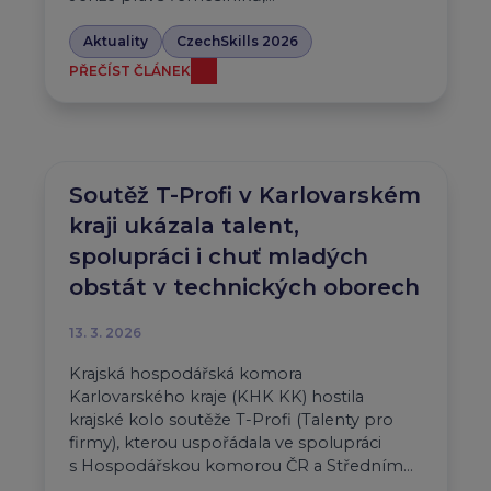
Aktuality
CzechSkills 2026
PŘEČÍST ČLÁNEK
Soutěž T-Profi v Karlovarském
kraji ukázala talent,
spolupráci i chuť mladých
obstát v technických oborech
13. 3. 2026
Krajská hospodářská komora
Karlovarského kraje (KHK KK) hostila
krajské kolo soutěže T-Profi (Talenty pro
firmy), kterou uspořádala ve spolupráci
s Hospodářskou komorou ČR a Středním…