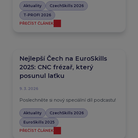
Aktuality
CzechSkills 2026
T-PROFI 2026
PŘEČÍST ČLÁNEK
Nejlepší Čech na EuroSkills
2025: CNC frézař, který
posunul laťku
9. 3. 2026
Poslechněte si nový speciální díl podcastu!
Aktuality
CzechSkills 2026
EuroSkills 2025
PŘEČÍST ČLÁNEK