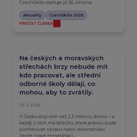
CzechSkills startuje již 26. března.
Aktuality
CzechSkills 2026
PŘEČÍST ČLÁNEK
Na českých a moravských
střechách brzy nebude mít
kdo pracovat, ale střední
odborné školy dělají, co
mohou, aby to zvrátily.
23. 3. 2026
V Česku stojí více než 2,3 milionu domů – a
každý z nich má střechu, která jednou bude
potřebovat opravu nebo rekonstrukci.
Jenže právě řemeslníků,…