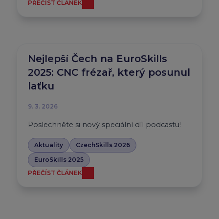
PŘEČÍST ČLÁNEK
Nejlepší Čech na EuroSkills
2025: CNC frézař, který posunul
laťku
9. 3. 2026
Poslechněte si nový speciální díl podcastu!
Aktuality
CzechSkills 2026
EuroSkills 2025
PŘEČÍST ČLÁNEK