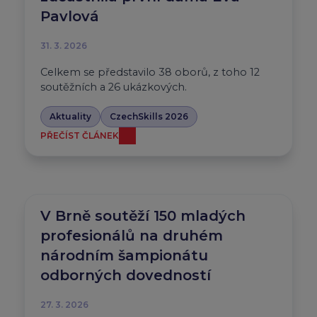
Pavlová
31. 3. 2026
Celkem se představilo 38 oborů, z toho 12
soutěžních a 26 ukázkových.
Aktuality
CzechSkills 2026
PŘEČÍST ČLÁNEK
V Brně soutěží 150 mladých
profesionálů na druhém
národním šampionátu
odborných dovedností
27. 3. 2026