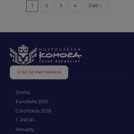
1
2
3
4
Další
STÁT SE PARTNEREM
Domů
EuroSkills 2025
CzechSkills 2026
T-PROFI
Aktuality