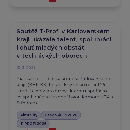
Soutěž T-Profi v Karlovarském
kraji ukázala talent, spolupráci
i chuť mladých obstát
v technických oborech
13. 3. 2026
Krajská hospodářská komora Karlovarského
kraje (KHK KK) hostila krajské kolo soutěže T-
Profi (Talenty pro firmy), kterou uspořádala
ve spolupráci s Hospodářskou komorou ČR a
Středním…
Aktuality
CzechSkills 2026
T-PROFI 2026