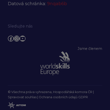
Datová schránka:
9nqab6b
Sledujte nás
Facebook
Instagram
YouTube
Jsme členem
© Všechna práva vyhrazena, Hospodářská komora ČR |
Spravovat souhlas
|
Ochrana osobních údajů GDPR