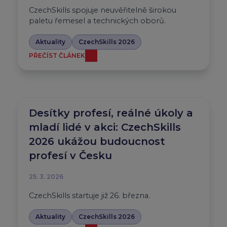
CzechSkills spojuje neuvěřitelně širokou
paletu řemesel a technických oborů.
Aktuality
CzechSkills 2026
PŘEČÍST ČLÁNEK
Desítky profesí, reálné úkoly a
mladí lidé v akci: CzechSkills
2026 ukážou budoucnost
profesí v Česku
25. 3. 2026
CzechSkills startuje již 26. března.
Aktuality
CzechSkills 2026