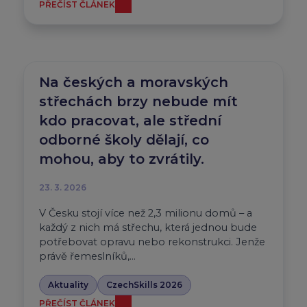
PŘEČÍST ČLÁNEK
Na českých a moravských
střechách brzy nebude mít
kdo pracovat, ale střední
odborné školy dělají, co
mohou, aby to zvrátily.
23. 3. 2026
V Česku stojí více než 2,3 milionu domů – a
každý z nich má střechu, která jednou bude
potřebovat opravu nebo rekonstrukci. Jenže
právě řemeslníků,…
Aktuality
CzechSkills 2026
PŘEČÍST ČLÁNEK