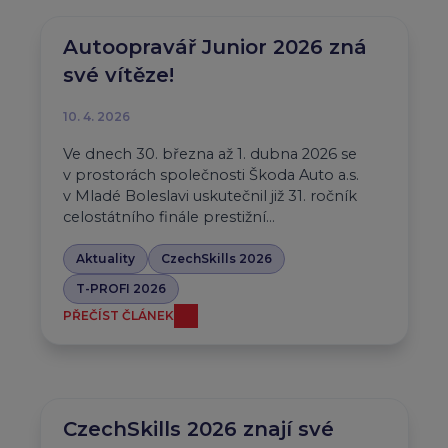
Autoopravář Junior 2026 zná
své vítěze!
10. 4. 2026
Ve dnech 30. března až 1. dubna 2026 se
v prostorách společnosti Škoda Auto a.s.
v Mladé Boleslavi uskutečnil již 31. ročník
celostátního finále prestižní…
Aktuality
CzechSkills 2026
T-PROFI 2026
PŘEČÍST ČLÁNEK
CzechSkills 2026 znají své