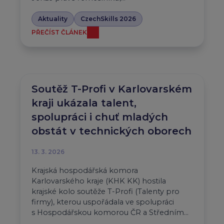
Aktuality
CzechSkills 2026
PŘEČÍST ČLÁNEK
Soutěž T-Profi v Karlovarském
kraji ukázala talent,
spolupráci i chuť mladých
obstát v technických oborech
13. 3. 2026
Krajská hospodářská komora
Karlovarského kraje (KHK KK) hostila
krajské kolo soutěže T-Profi (Talenty pro
firmy), kterou uspořádala ve spolupráci
s Hospodářskou komorou ČR a Středním…