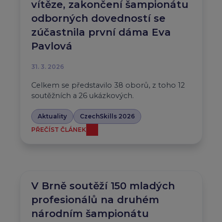
vítěze, zakončení šampionátu
odborných dovedností se
zúčastnila první dáma Eva
Pavlová
31. 3. 2026
Celkem se představilo 38 oborů, z toho 12
soutěžních a 26 ukázkových.
Aktuality
CzechSkills 2026
PŘEČÍST ČLÁNEK
V Brně soutěží 150 mladých
profesionálů na druhém
národním šampionátu