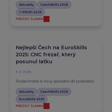
Aktuality
CzechSkills 2026
T-PROFI 2026
PŘEČÍST ČLÁNEK
Nejlepší Čech na EuroSkills
2025: CNC frézař, který
posunul laťku
9. 3. 2026
Poslechněte si nový speciální díl podcastu!
Aktuality
CzechSkills 2026
EuroSkills 2025
PŘEČÍST ČLÁNEK