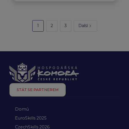
1
2
3
Další
STÁT SE PARTNEREM
Domů
EuroSkills 2025
CzechSkills 2026