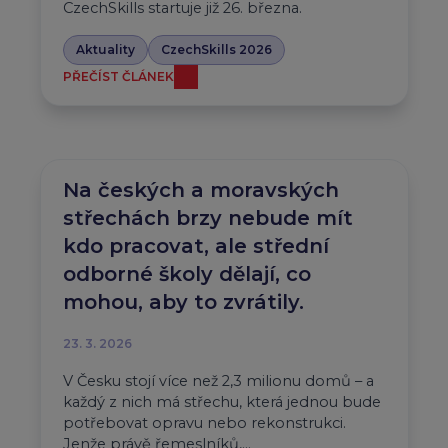
CzechSkills startuje již 26. března.
Aktuality
CzechSkills 2026
PŘEČÍST ČLÁNEK
Na českých a moravských
střechách brzy nebude mít
kdo pracovat, ale střední
odborné školy dělají, co
mohou, aby to zvrátily.
23. 3. 2026
V Česku stojí více než 2,3 milionu domů – a
každý z nich má střechu, která jednou bude
potřebovat opravu nebo rekonstrukci.
Jenže právě řemeslníků,…