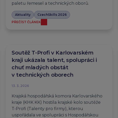
paletu řemesel a technických oborů.
Aktuality
CzechSkills 2026
PŘEČÍST ČLÁNEK
Soutěž T-Profi v Karlovarském
kraji ukázala talent, spolupráci i
chuť mladých obstát
v technických oborech
13. 3. 2026
Krajská hospodářská komora Karlovarského
kraje (KHK KK) hostila krajské kolo soutěže
T-Profi (Talenty pro firmy), kterou
uspořádala ve spolupráci s Hospodářskou