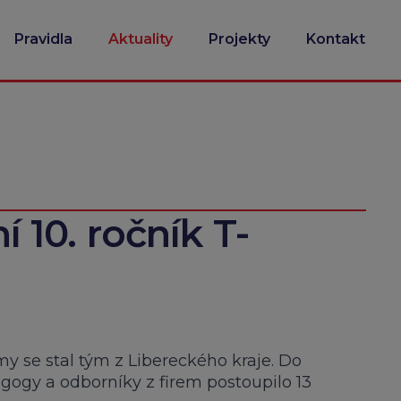
Pravidla
Aktuality
Projekty
Kontakt
ní 10. ročník T-
rmy se stal tým z Libereckého kraje. Do
agogy a odborníky z firem postoupilo 13