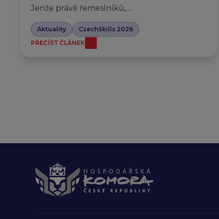
Jenže právě řemeslníků,…
Aktuality
CzechSkills 2026
PŘEČÍST ČLÁNEK