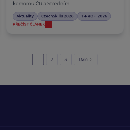
komorou ČR a Středním…
Aktuality
CzechSkills 2026
T-PROFI 2026
PŘEČÍST ČLÁNEK
1
2
3
Další