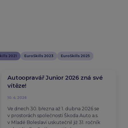
ills 2021
EuroSkills 2023
EuroSkills 2025
Autoopravář Junior 2026 zná své
vítěze!
10. 4. 2026
Ve dnech 30. března až 1. dubna 2026 se
v prostorách společnosti Škoda Auto a.s.
v Mladé Boleslavi uskutečnil již 31. ročník