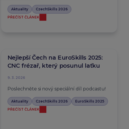
Aktuality
CzechSkills 2026
PŘEČÍST ČLÁNEK
Nejlepší Čech na EuroSkills 2025:
CNC frézař, který posunul laťku
9. 3. 2026
Poslechněte si nový speciální díl podcastu!
Aktuality
CzechSkills 2026
EuroSkills 2025
PŘEČÍST ČLÁNEK