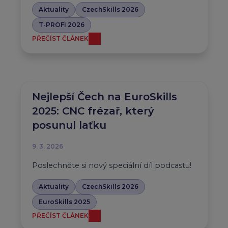
Aktuality
CzechSkills 2026
T-PROFI 2026
PŘEČÍST ČLÁNEK
Nejlepší Čech na EuroSkills
2025: CNC frézař, který
posunul laťku
9. 3. 2026
Poslechněte si nový speciální díl podcastu!
Aktuality
CzechSkills 2026
EuroSkills 2025
PŘEČÍST ČLÁNEK