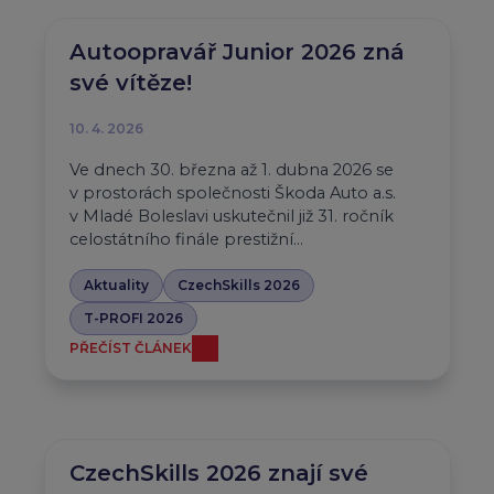
Autoopravář Junior 2026 zná
své vítěze!
10. 4. 2026
Ve dnech 30. března až 1. dubna 2026 se
v prostorách společnosti Škoda Auto a.s.
v Mladé Boleslavi uskutečnil již 31. ročník
celostátního finále prestižní…
Aktuality
CzechSkills 2026
T-PROFI 2026
PŘEČÍST ČLÁNEK
CzechSkills 2026 znají své