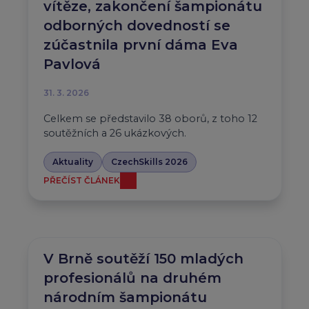
vítěze, zakončení šampionátu
odborných dovedností se
zúčastnila první dáma Eva
Pavlová
31. 3. 2026
Celkem se představilo 38 oborů, z toho 12
soutěžních a 26 ukázkových.
Aktuality
CzechSkills 2026
PŘEČÍST ČLÁNEK
V Brně soutěží 150 mladých
profesionálů na druhém
národním šampionátu