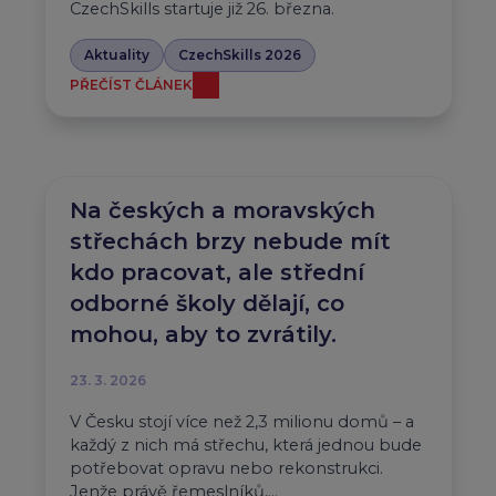
CzechSkills startuje již 26. března.
Aktuality
CzechSkills 2026
PŘEČÍST ČLÁNEK
Na českých a moravských
střechách brzy nebude mít
kdo pracovat, ale střední
odborné školy dělají, co
mohou, aby to zvrátily.
23. 3. 2026
V Česku stojí více než 2,3 milionu domů – a
každý z nich má střechu, která jednou bude
potřebovat opravu nebo rekonstrukci.
Jenže právě řemeslníků,…