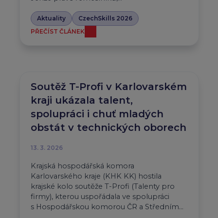
Aktuality
CzechSkills 2026
PŘEČÍST ČLÁNEK
Soutěž T-Profi v Karlovarském
kraji ukázala talent,
spolupráci i chuť mladých
obstát v technických oborech
13. 3. 2026
Krajská hospodářská komora
Karlovarského kraje (KHK KK) hostila
krajské kolo soutěže T-Profi (Talenty pro
firmy), kterou uspořádala ve spolupráci
s Hospodářskou komorou ČR a Středním…