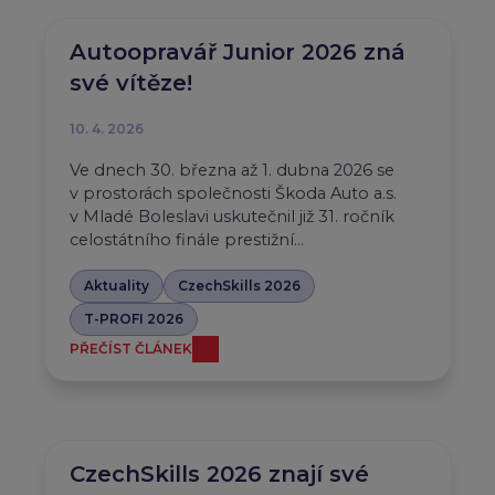
Autoopravář Junior 2026 zná
své vítěze!
10. 4. 2026
Ve dnech 30. března až 1. dubna 2026 se
v prostorách společnosti Škoda Auto a.s.
v Mladé Boleslavi uskutečnil již 31. ročník
celostátního finále prestižní…
Aktuality
CzechSkills 2026
T-PROFI 2026
PŘEČÍST ČLÁNEK
CzechSkills 2026 znají své