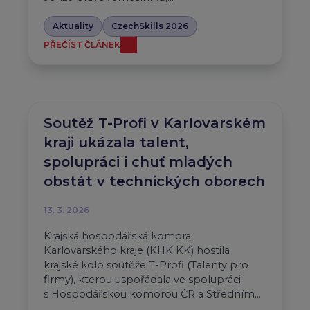
Aktuality
CzechSkills 2026
PŘEČÍST ČLÁNEK
Soutěž T-Profi v Karlovarském
kraji ukázala talent,
spolupráci i chuť mladých
obstát v technických oborech
13. 3. 2026
Krajská hospodářská komora
Karlovarského kraje (KHK KK) hostila
krajské kolo soutěže T-Profi (Talenty pro
firmy), kterou uspořádala ve spolupráci
s Hospodářskou komorou ČR a Středním…