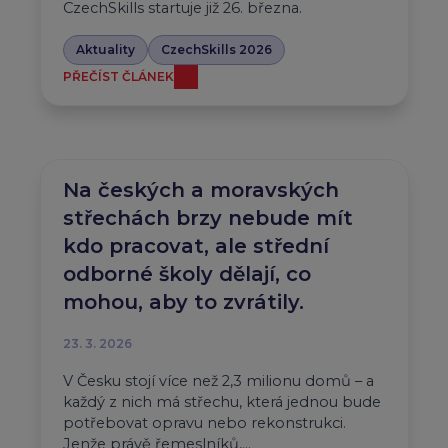
CzechSkills startuje již 26. března.
Aktuality
CzechSkills 2026
PŘEČÍST ČLÁNEK
Na českých a moravských
střechách brzy nebude mít
kdo pracovat, ale střední
odborné školy dělají, co
mohou, aby to zvrátily.
23. 3. 2026
V Česku stojí více než 2,3 milionu domů – a
každý z nich má střechu, která jednou bude
potřebovat opravu nebo rekonstrukci.
Jenže právě řemeslníků,…