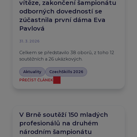
vítěze, zakončení šampionátu
odborných dovedností se
zúčastnila první dáma Eva
Pavlová
31. 3. 2026
Celkem se představilo 38 oborů, z toho 12
soutěžních a 26 ukázkových.
Aktuality
CzechSkills 2026
PŘEČÍST ČLÁNEK
V Brně soutěží 150 mladých
profesionálů na druhém
národním šampionátu