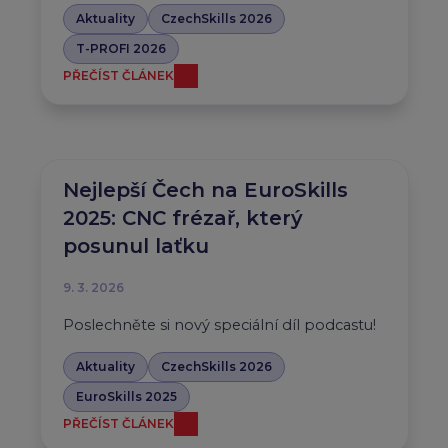
Aktuality
CzechSkills 2026
T-PROFI 2026
PŘEČÍST ČLÁNEK
Nejlepší Čech na EuroSkills
2025: CNC frézař, který
posunul laťku
9. 3. 2026
Poslechněte si nový speciální díl podcastu!
Aktuality
CzechSkills 2026
EuroSkills 2025
PŘEČÍST ČLÁNEK