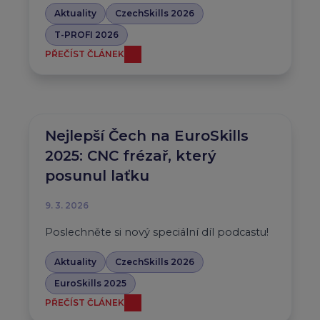
Aktuality
CzechSkills 2026
T-PROFI 2026
PŘEČÍST ČLÁNEK
Nejlepší Čech na EuroSkills
2025: CNC frézař, který
posunul laťku
9. 3. 2026
Poslechněte si nový speciální díl podcastu!
Aktuality
CzechSkills 2026
EuroSkills 2025
PŘEČÍST ČLÁNEK