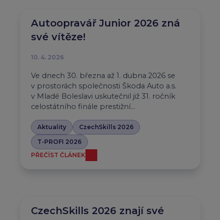
Autoopravář Junior 2026 zná
své vítěze!
10. 4. 2026
Ve dnech 30. března až 1. dubna 2026 se
v prostorách společnosti Škoda Auto a.s.
v Mladé Boleslavi uskutečnil již 31. ročník
celostátního finále prestižní…
Aktuality
CzechSkills 2026
T-PROFI 2026
PŘEČÍST ČLÁNEK
CzechSkills 2026 znají své