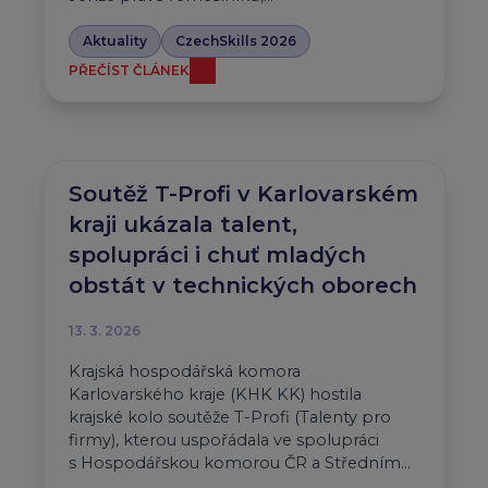
Aktuality
CzechSkills 2026
PŘEČÍST ČLÁNEK
Soutěž T-Profi v Karlovarském
kraji ukázala talent,
spolupráci i chuť mladých
obstát v technických oborech
13. 3. 2026
Krajská hospodářská komora
Karlovarského kraje (KHK KK) hostila
krajské kolo soutěže T-Profi (Talenty pro
firmy), kterou uspořádala ve spolupráci
s Hospodářskou komorou ČR a Středním…