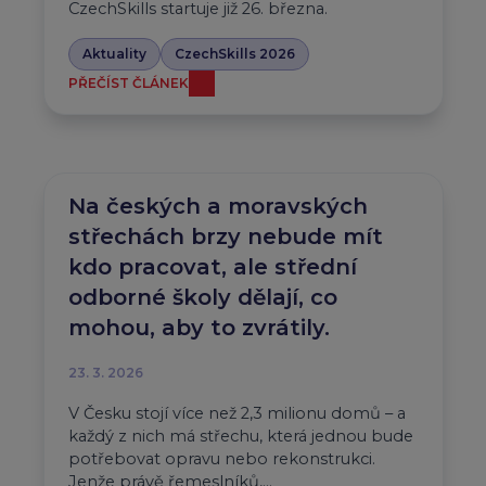
CzechSkills startuje již 26. března.
Aktuality
CzechSkills 2026
PŘEČÍST ČLÁNEK
Na českých a moravských
střechách brzy nebude mít
kdo pracovat, ale střední
odborné školy dělají, co
mohou, aby to zvrátily.
23. 3. 2026
V Česku stojí více než 2,3 milionu domů – a
každý z nich má střechu, která jednou bude
potřebovat opravu nebo rekonstrukci.
Jenže právě řemeslníků,…