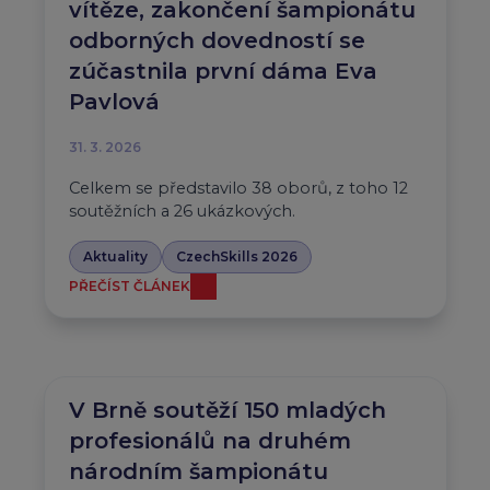
vítěze, zakončení šampionátu
odborných dovedností se
zúčastnila první dáma Eva
Pavlová
31. 3. 2026
Celkem se představilo 38 oborů, z toho 12
soutěžních a 26 ukázkových.
Aktuality
CzechSkills 2026
PŘEČÍST ČLÁNEK
V Brně soutěží 150 mladých
profesionálů na druhém
národním šampionátu