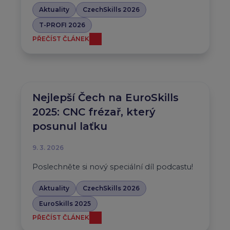
Aktuality
CzechSkills 2026
T-PROFI 2026
PŘEČÍST ČLÁNEK
Nejlepší Čech na EuroSkills
2025: CNC frézař, který
posunul laťku
9. 3. 2026
Poslechněte si nový speciální díl podcastu!
Aktuality
CzechSkills 2026
EuroSkills 2025
PŘEČÍST ČLÁNEK