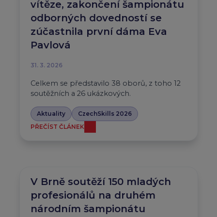
vítěze, zakončení šampionátu
odborných dovedností se
zúčastnila první dáma Eva
Pavlová
31. 3. 2026
Celkem se představilo 38 oborů, z toho 12
soutěžních a 26 ukázkových.
Aktuality
CzechSkills 2026
PŘEČÍST ČLÁNEK
V Brně soutěží 150 mladých
profesionálů na druhém
národním šampionátu