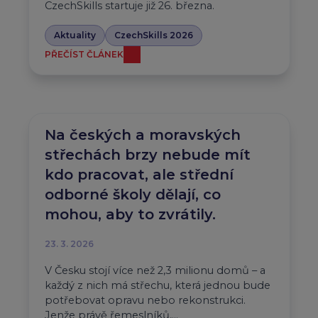
CzechSkills startuje již 26. března.
Aktuality
CzechSkills 2026
PŘEČÍST ČLÁNEK
Na českých a moravských
střechách brzy nebude mít
kdo pracovat, ale střední
odborné školy dělají, co
mohou, aby to zvrátily.
23. 3. 2026
V Česku stojí více než 2,3 milionu domů – a
každý z nich má střechu, která jednou bude
potřebovat opravu nebo rekonstrukci.
Jenže právě řemeslníků,…