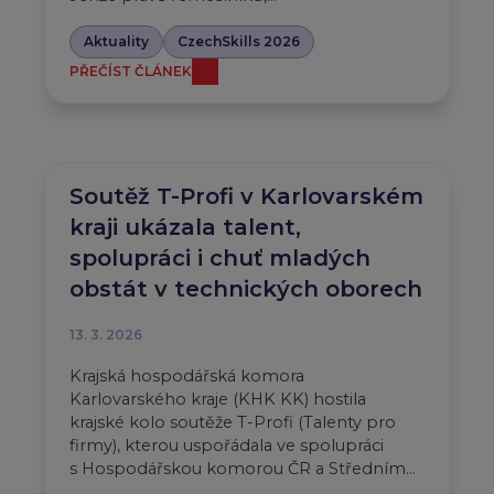
Aktuality
CzechSkills 2026
PŘEČÍST ČLÁNEK
Soutěž T-Profi v Karlovarském
kraji ukázala talent,
spolupráci i chuť mladých
obstát v technických oborech
13. 3. 2026
Krajská hospodářská komora
Karlovarského kraje (KHK KK) hostila
krajské kolo soutěže T-Profi (Talenty pro
firmy), kterou uspořádala ve spolupráci
s Hospodářskou komorou ČR a Středním…