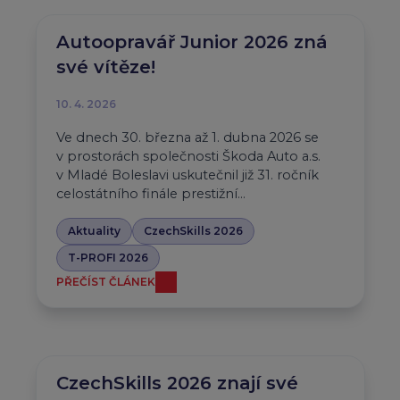
Autoopravář Junior 2026 zná
své vítěze!
10. 4. 2026
Ve dnech 30. března až 1. dubna 2026 se
v prostorách společnosti Škoda Auto a.s.
v Mladé Boleslavi uskutečnil již 31. ročník
celostátního finále prestižní…
Aktuality
CzechSkills 2026
T-PROFI 2026
PŘEČÍST ČLÁNEK
CzechSkills 2026 znají své