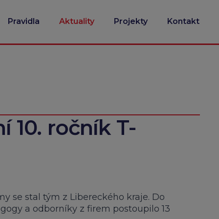
Pravidla
Aktuality
Projekty
Kontakt
ní 10. ročník T-
rmy se stal tým z Libereckého kraje. Do
agogy a odborníky z firem postoupilo 13