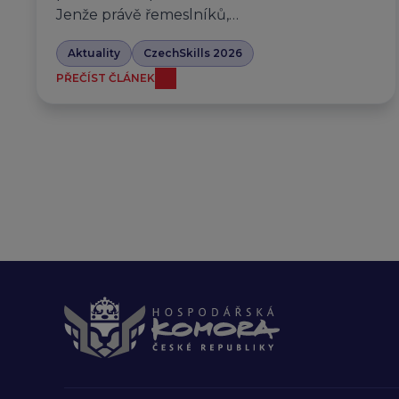
Jenže právě řemeslníků,…
Aktuality
CzechSkills 2026
PŘEČÍST ČLÁNEK