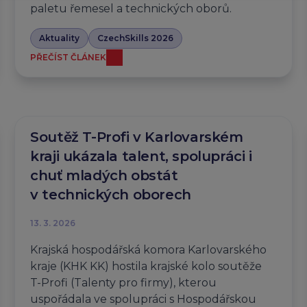
paletu řemesel a technických oborů.
Aktuality
CzechSkills 2026
PŘEČÍST ČLÁNEK
Soutěž T-Profi v Karlovarském
kraji ukázala talent, spolupráci i
chuť mladých obstát
v technických oborech
13. 3. 2026
Krajská hospodářská komora Karlovarského
kraje (KHK KK) hostila krajské kolo soutěže
T-Profi (Talenty pro firmy), kterou
uspořádala ve spolupráci s Hospodářskou