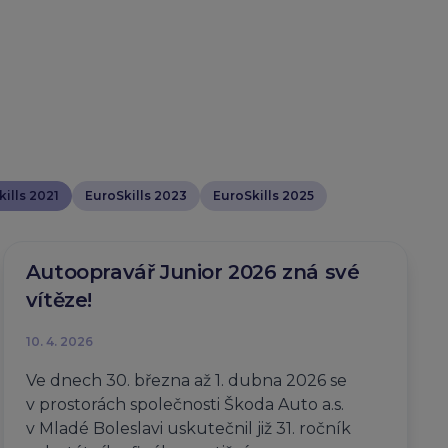
ills 2021
EuroSkills 2023
EuroSkills 2025
Autoopravář Junior 2026 zná své
vítěze!
10. 4. 2026
Ve dnech 30. března až 1. dubna 2026 se
v prostorách společnosti Škoda Auto a.s.
v Mladé Boleslavi uskutečnil již 31. ročník