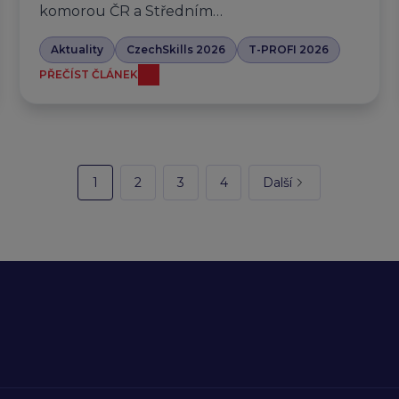
komorou ČR a Středním…
Aktuality
CzechSkills 2026
T-PROFI 2026
PŘEČÍST ČLÁNEK
1
2
3
4
Další