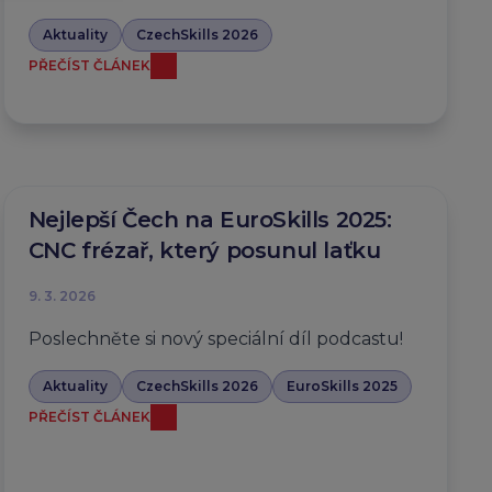
Aktuality
CzechSkills 2026
PŘEČÍST ČLÁNEK
Nejlepší Čech na EuroSkills 2025:
CNC frézař, který posunul laťku
9. 3. 2026
Poslechněte si nový speciální díl podcastu!
Aktuality
CzechSkills 2026
EuroSkills 2025
PŘEČÍST ČLÁNEK