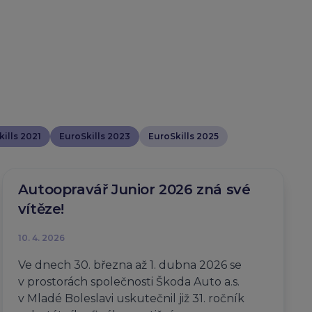
ills 2021
EuroSkills 2023
EuroSkills 2025
Autoopravář Junior 2026 zná své
vítěze!
10. 4. 2026
Ve dnech 30. března až 1. dubna 2026 se
v prostorách společnosti Škoda Auto a.s.
v Mladé Boleslavi uskutečnil již 31. ročník