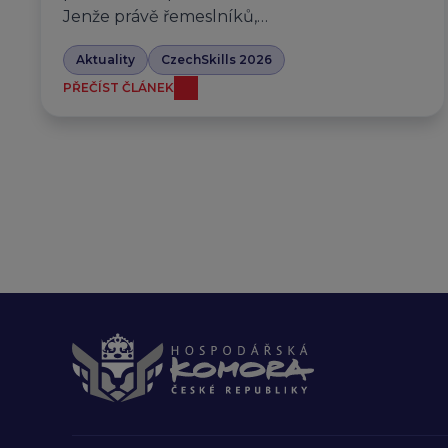
Jenže právě řemeslníků,…
Aktuality
CzechSkills 2026
PŘEČÍST ČLÁNEK