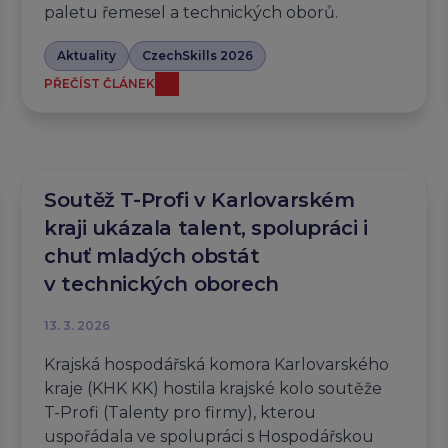
paletu řemesel a technických oborů.
Aktuality
CzechSkills 2026
PŘEČÍST ČLÁNEK
Soutěž T-Profi v Karlovarském
kraji ukázala talent, spolupráci i
chuť mladých obstát
v technických oborech
13. 3. 2026
Krajská hospodářská komora Karlovarského
kraje (KHK KK) hostila krajské kolo soutěže
T-Profi (Talenty pro firmy), kterou
uspořádala ve spolupráci s Hospodářskou