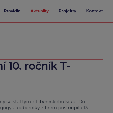
Pravidla
Aktuality
Projekty
Kontakt
ní 10. ročník T-
rmy se stal tým z Libereckého kraje. Do
agogy a odborníky z firem postoupilo 13