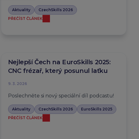
Aktuality
CzechSkills 2026
PŘEČÍST ČLÁNEK
Nejlepší Čech na EuroSkills 2025:
CNC frézař, který posunul laťku
9. 3. 2026
Poslechněte si nový speciální díl podcastu!
Aktuality
CzechSkills 2026
EuroSkills 2025
PŘEČÍST ČLÁNEK