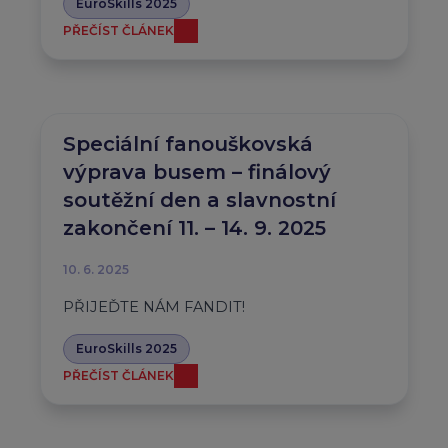
EuroSkills 2025
PŘEČÍST ČLÁNEK
Speciální fanouškovská
výprava busem – finálový
soutěžní den a slavnostní
zakončení 11. – 14. 9. 2025
10. 6. 2025
PŘIJEĎTE NÁM FANDIT!
EuroSkills 2025
PŘEČÍST ČLÁNEK