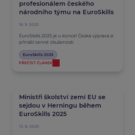
profesionálem českého
národního týmu na EuroSkills
16. 9. 2025
EuroSkills 2025 je u konce! Česká výprava si
přináší cenné zkušenosti
EuroSkills 2025
PŘEČÍST ČLÁNEK
Ministři školství zemí EU se
sejdou v Herningu během
EuroSkills 2025
13. 8. 2025