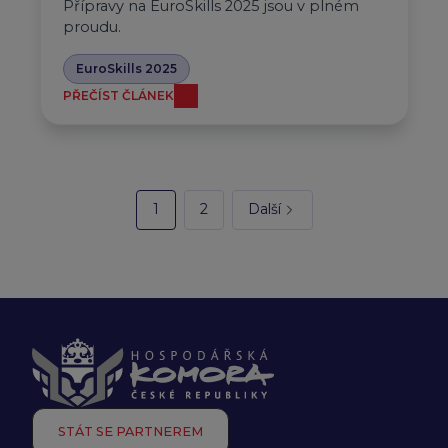
Přípravy na EuroSkills 2025 jsou v plném
proudu.
EuroSkills 2025
PŘEČÍST ČLÁNEK
1
2
Další
STÁT SE PARTNEREM