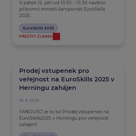
V pátek 12. září od 13:30 – 15:30 navštíví
přítomní ministři šampionát EuroSkills
2025.
EuroSkills 2025
PŘEČÍST ČLÁNEK
Prodej vstupenek pro
veřejnost na EuroSkills 2025 v
Herningu zahájen
10. 6. 2025
FANOUŠCI je to tu! Prodej vstupenek na
EuroSkills2025 v Herningu pro veřejnost
zahájen!