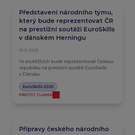
Představení národního týmu,
který bude reprezentovat ČR
na prestižní soutěži EuroSkills
v dánském Herningu
19. 5. 2025
14 soutěžících bude reprezentovat Českou
republiku na prestižní soutěži EuroSkills
v Dánsku.
EuroSkills 2025
PŘEČÍST ČLÁNEK
Přípravy českého národního