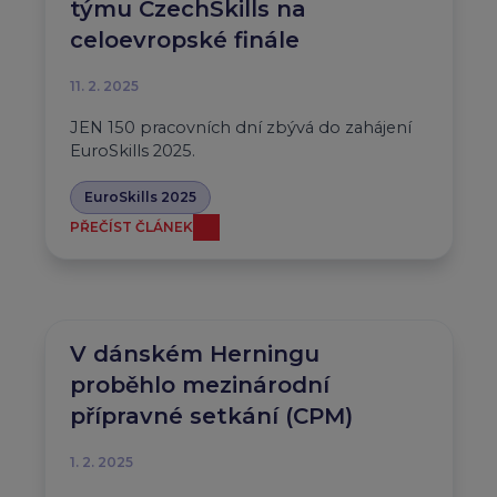
týmu CzechSkills na
celoevropské finále
11. 2. 2025
JEN 150 pracovních dní zbývá do zahájení
EuroSkills 2025.
EuroSkills 2025
PŘEČÍST ČLÁNEK
V dánském Herningu
proběhlo mezinárodní
přípravné setkání (CPM)
1. 2. 2025