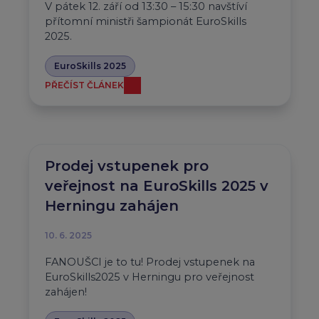
V pátek 12. září od 13:30 – 15:30 navštíví
přítomní ministři šampionát EuroSkills
2025.
EuroSkills 2025
PŘEČÍST ČLÁNEK
Prodej vstupenek pro
veřejnost na EuroSkills 2025 v
Herningu zahájen
10. 6. 2025
FANOUŠCI je to tu! Prodej vstupenek na
EuroSkills2025 v Herningu pro veřejnost
zahájen!