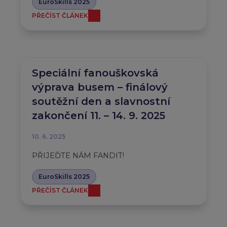
EuroSkills 2025
PŘEČÍST ČLÁNEK
Speciální fanouškovská
výprava busem – finálový
soutěžní den a slavnostní
zakončení 11. – 14. 9. 2025
10. 6. 2025
PŘIJEĎTE NÁM FANDIT!
EuroSkills 2025
PŘEČÍST ČLÁNEK