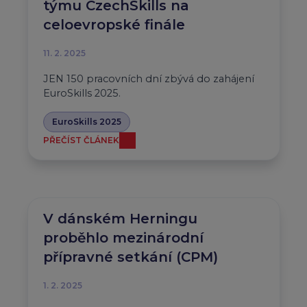
týmu CzechSkills na
celoevropské finále
11. 2. 2025
JEN 150 pracovních dní zbývá do zahájení
EuroSkills 2025.
EuroSkills 2025
PŘEČÍST ČLÁNEK
V dánském Herningu
proběhlo mezinárodní
přípravné setkání (CPM)
1. 2. 2025