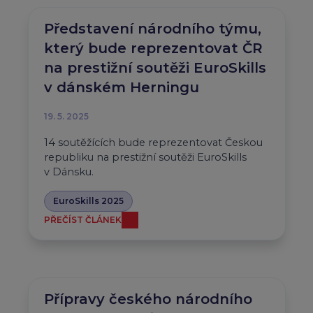
Představení národního týmu,
který bude reprezentovat ČR
na prestižní soutěži EuroSkills
v dánském Herningu
19. 5. 2025
14 soutěžících bude reprezentovat Českou
republiku na prestižní soutěži EuroSkills
v Dánsku.
EuroSkills 2025
PŘEČÍST ČLÁNEK
Přípravy českého národního