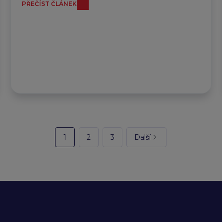
PŘEČÍST ČLÁNEK
1
2
3
Další