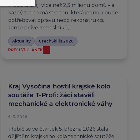
V Česku stojí více než 2,3 milionu domů – a
každý z nich má střechu, která jednou bude
potřebovat opravu nebo rekonstrukci.
Jenže právě řemeslníků,…
Aktuality
CzechSkills 2026
PŘEČÍST ČLÁNEK
Kraj Vysočina hostil krajské kolo
soutěže T-Profi: žáci stavěli
mechanické a elektronické váhy
6. 3. 2026
Třebíč se ve čtvrtek 5. března 2026 stala
dějištěm krajského kola technické soutěže