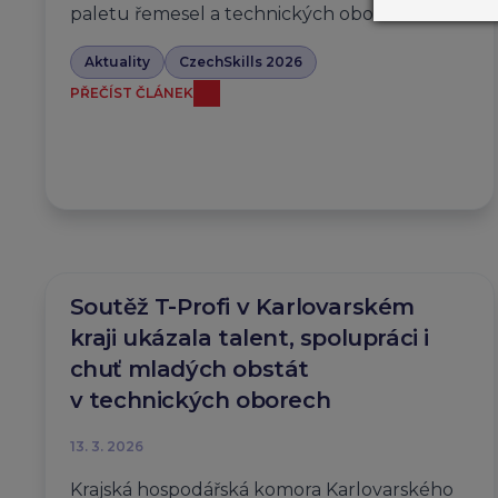
paletu řemesel a technických oborů.
Aktuality
CzechSkills 2026
PŘEČÍST ČLÁNEK
Soutěž T-Profi v Karlovarském
kraji ukázala talent, spolupráci i
chuť mladých obstát
v technických oborech
13. 3. 2026
Krajská hospodářská komora Karlovarského