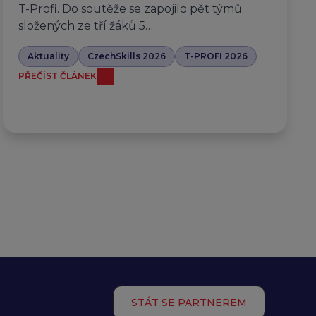
T-Profi. Do soutěže se zapojilo pět týmů
složených ze tří žáků 5….
Aktuality
CzechSkills 2026
T-PROFI 2026
PŘEČÍST ČLÁNEK
STÁT SE PARTNEREM