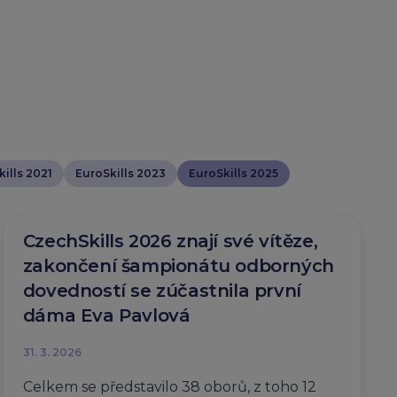
ills 2021
EuroSkills 2023
EuroSkills 2025
CzechSkills 2026 znají své vítěze,
zakončení šampionátu odborných
dovedností se zúčastnila první
dáma Eva Pavlová
31. 3. 2026
Celkem se představilo 38 oborů, z toho 12