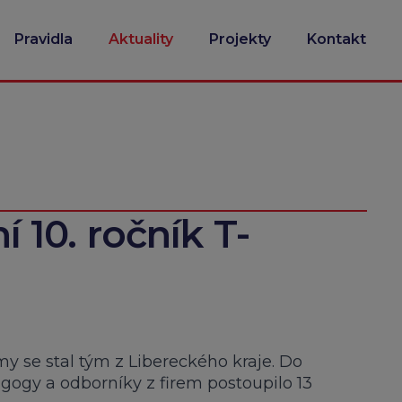
Pravidla
Aktuality
Projekty
Kontakt
ní 10. ročník T-
rmy se stal tým z Libereckého kraje. Do
agogy a odborníky z firem postoupilo 13