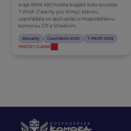
kraje (KHK KK) hostila krajské kolo soutěže
T-Profi (Talenty pro firmy), kterou
uspořádala ve spolupráci s Hospodářskou
komorou ČR a Středním…
Aktuality
CzechSkills 2026
T-PROFI 2026
PŘEČÍST ČLÁNEK