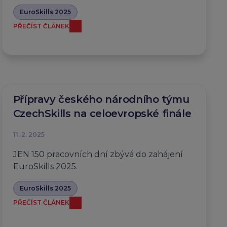
EuroSkills 2025
PŘEČÍST ČLÁNEK
Přípravy českého národního týmu
CzechSkills na celoevropské finále
11. 2. 2025
JEN 150 pracovních dní zbývá do zahájení
EuroSkills 2025.
EuroSkills 2025
PŘEČÍST ČLÁNEK