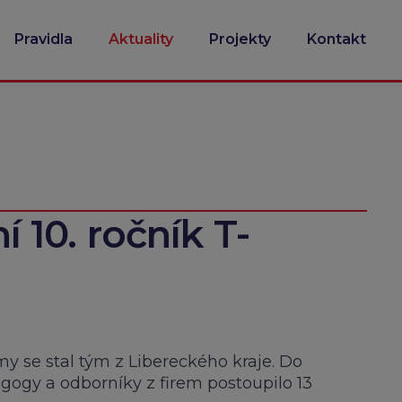
Pravidla
Aktuality
Projekty
Kontakt
ní 10. ročník T-
rmy se stal tým z Libereckého kraje. Do
agogy a odborníky z firem postoupilo 13