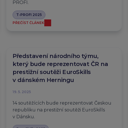
PROFI.
T-PROFI 2025
PŘEČÍST ČLÁNEK
Představení národního týmu,
který bude reprezentovat ČR na
prestižní soutěži EuroSkills
v dánském Herningu
19. 5. 2025
14 soutěžících bude reprezentovat Českou
republiku na prestižní soutěži EuroSkills
v Dánsku.