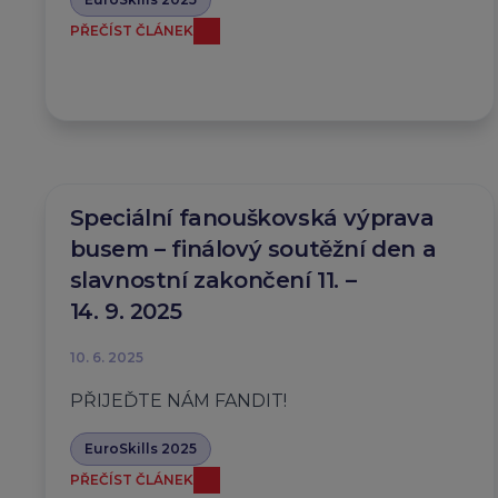
PŘEČÍST ČLÁNEK
Speciální fanouškovská výprava
busem – finálový soutěžní den a
slavnostní zakončení 11. –
14. 9. 2025
10. 6. 2025
PŘIJEĎTE NÁM FANDIT!
EuroSkills 2025
PŘEČÍST ČLÁNEK