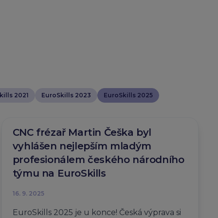
ills 2021
EuroSkills 2023
EuroSkills 2025
CNC frézař Martin Češka byl
vyhlášen nejlepším mladým
profesionálem českého národního
týmu na EuroSkills
16. 9. 2025
EuroSkills 2025 je u konce! Česká výprava si