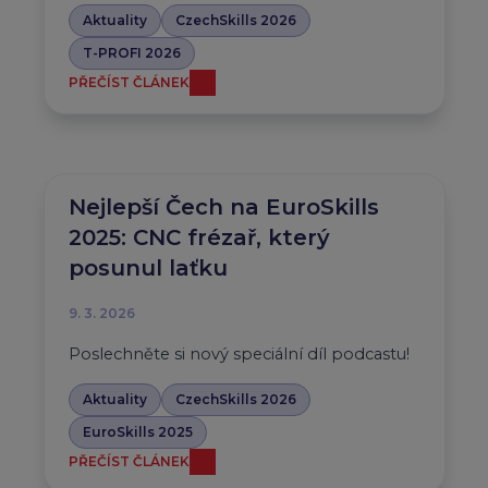
Aktuality
CzechSkills 2026
T-PROFI 2026
PŘEČÍST ČLÁNEK
Nejlepší Čech na EuroSkills
2025: CNC frézař, který
posunul laťku
9. 3. 2026
Poslechněte si nový speciální díl podcastu!
Aktuality
CzechSkills 2026
EuroSkills 2025
PŘEČÍST ČLÁNEK