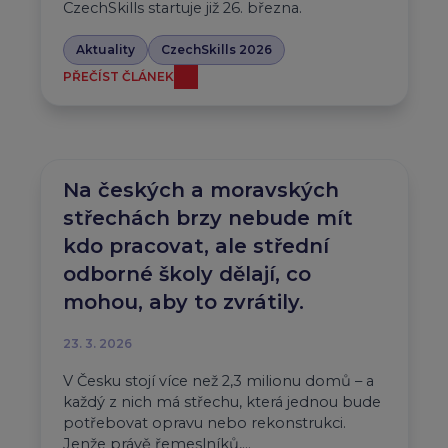
CzechSkills startuje již 26. března.
Aktuality
CzechSkills 2026
PŘEČÍST ČLÁNEK
Na českých a moravských
střechách brzy nebude mít
kdo pracovat, ale střední
odborné školy dělají, co
mohou, aby to zvrátily.
23. 3. 2026
V Česku stojí více než 2,3 milionu domů – a
každý z nich má střechu, která jednou bude
potřebovat opravu nebo rekonstrukci.
Jenže právě řemeslníků,…