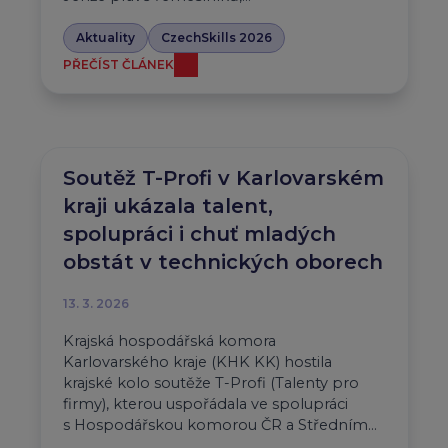
Aktuality
CzechSkills 2026
PŘEČÍST ČLÁNEK
Soutěž T-Profi v Karlovarském
kraji ukázala talent,
spolupráci i chuť mladých
obstát v technických oborech
13. 3. 2026
Krajská hospodářská komora
Karlovarského kraje (KHK KK) hostila
krajské kolo soutěže T-Profi (Talenty pro
firmy), kterou uspořádala ve spolupráci
s Hospodářskou komorou ČR a Středním…