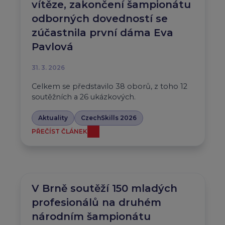
vítěze, zakončení šampionátu
odborných dovedností se
zúčastnila první dáma Eva
Pavlová
31. 3. 2026
Celkem se představilo 38 oborů, z toho 12
soutěžních a 26 ukázkových.
Aktuality
CzechSkills 2026
PŘEČÍST ČLÁNEK
V Brně soutěží 150 mladých
profesionálů na druhém
národním šampionátu