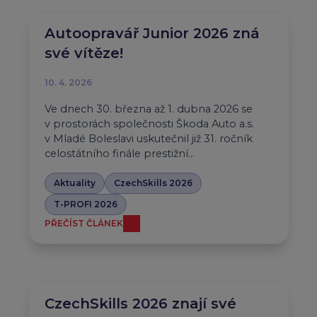
Autoopravář Junior 2026 zná
své vítěze!
10. 4. 2026
Ve dnech 30. března až 1. dubna 2026 se
v prostorách společnosti Škoda Auto a.s.
v Mladé Boleslavi uskutečnil již 31. ročník
celostátního finále prestižní…
Aktuality
CzechSkills 2026
T-PROFI 2026
PŘEČÍST ČLÁNEK
CzechSkills 2026 znají své