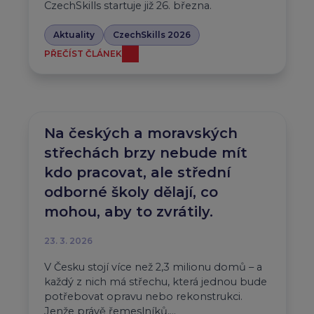
CzechSkills startuje již 26. března.
Aktuality
CzechSkills 2026
PŘEČÍST ČLÁNEK
Na českých a moravských
střechách brzy nebude mít
kdo pracovat, ale střední
odborné školy dělají, co
mohou, aby to zvrátily.
23. 3. 2026
V Česku stojí více než 2,3 milionu domů – a
každý z nich má střechu, která jednou bude
potřebovat opravu nebo rekonstrukci.
Jenže právě řemeslníků,…