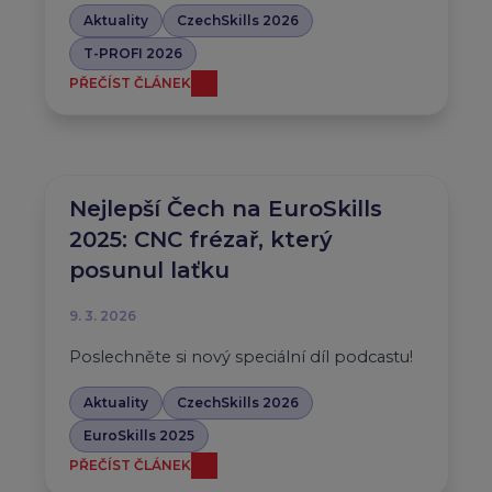
Aktuality
CzechSkills 2026
T-PROFI 2026
PŘEČÍST ČLÁNEK
Nejlepší Čech na EuroSkills
2025: CNC frézař, který
posunul laťku
9. 3. 2026
Poslechněte si nový speciální díl podcastu!
Aktuality
CzechSkills 2026
EuroSkills 2025
PŘEČÍST ČLÁNEK