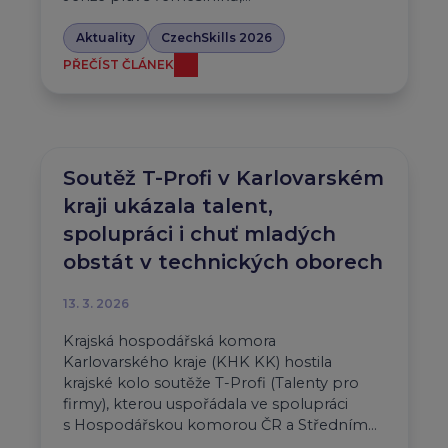
Aktuality
CzechSkills 2026
PŘEČÍST ČLÁNEK
Soutěž T-Profi v Karlovarském
kraji ukázala talent,
spolupráci i chuť mladých
obstát v technických oborech
13. 3. 2026
Krajská hospodářská komora
Karlovarského kraje (KHK KK) hostila
krajské kolo soutěže T-Profi (Talenty pro
firmy), kterou uspořádala ve spolupráci
s Hospodářskou komorou ČR a Středním…