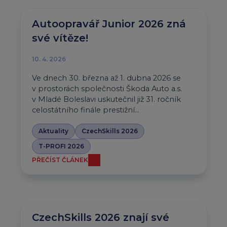
Autoopravář Junior 2026 zná
své vítěze!
10. 4. 2026
Ve dnech 30. března až 1. dubna 2026 se
v prostorách společnosti Škoda Auto a.s.
v Mladé Boleslavi uskutečnil již 31. ročník
celostátního finále prestižní…
Aktuality
CzechSkills 2026
T-PROFI 2026
PŘEČÍST ČLÁNEK
CzechSkills 2026 znají své