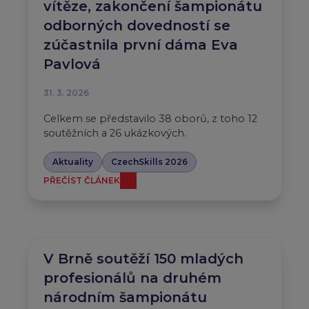
vítěze, zakončení šampionátu
odborných dovedností se
zúčastnila první dáma Eva
Pavlová
31. 3. 2026
Celkem se představilo 38 oborů, z toho 12
soutěžních a 26 ukázkových.
Aktuality
CzechSkills 2026
PŘEČÍST ČLÁNEK
V Brně soutěží 150 mladých
profesionálů na druhém
národním šampionátu