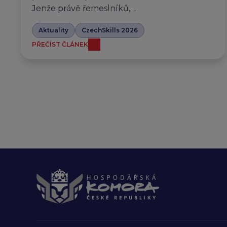
Jenže právě řemeslníků,…
Aktuality
CzechSkills 2026
PŘEČÍST ČLÁNEK