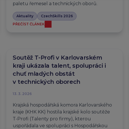
paletu řemesel a technických oborů.
Aktuality
CzechSkills 2026
PŘEČÍST ČLÁNEK
Soutěž T-Profi v Karlovarském
kraji ukázala talent, spolupráci i
chuť mladých obstát
v technických oborech
13. 3. 2026
Krajská hospodářská komora Karlovarského
kraje (KHK KK) hostila krajské kolo soutěže
T-Profi (Talenty pro firmy), kterou
uspořádala ve spolupráci s Hospodářskou