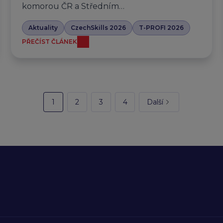
komorou ČR a Středním…
Aktuality
CzechSkills 2026
T-PROFI 2026
PŘEČÍST ČLÁNEK
1
2
3
4
Další