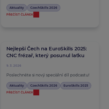
Aktuality
CzechSkills 2026
PŘEČÍST ČLÁNEK
Nejlepší Čech na EuroSkills 2025:
CNC frézař, který posunul laťku
9. 3. 2026
Poslechněte si nový speciální díl podcastu!
Aktuality
CzechSkills 2026
EuroSkills 2025
PŘEČÍST ČLÁNEK