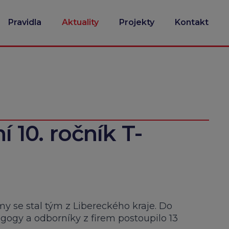
Pravidla
Aktuality
Projekty
Kontakt
ní 10. ročník T-
rmy se stal tým z Libereckého kraje. Do
agogy a odborníky z firem postoupilo 13