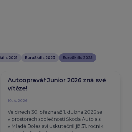
ills 2021
EuroSkills 2023
EuroSkills 2025
Autoopravář Junior 2026 zná své
vítěze!
10. 4. 2026
Ve dnech 30. března až 1. dubna 2026 se
v prostorách společnosti Škoda Auto a.s.
v Mladé Boleslavi uskutečnil již 31. ročník