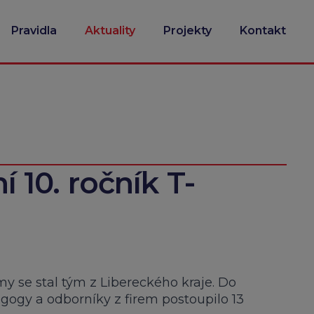
Pravidla
Aktuality
Projekty
Kontakt
ní 10. ročník T-
rmy se stal tým z Libereckého kraje. Do
agogy a odborníky z firem postoupilo 13