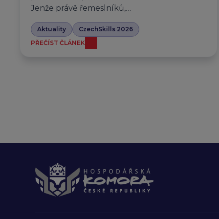
Jenže právě řemeslníků,…
Aktuality
CzechSkills 2026
PŘEČÍST ČLÁNEK