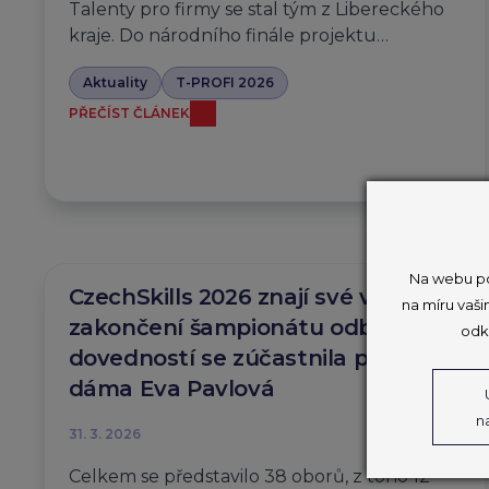
Talenty pro firmy se stal tým z Libereckého
kraje. Do národního finále projektu…
Aktuality
T-PROFI 2026
PŘEČÍST ČLÁNEK
Na webu po
CzechSkills 2026 znají své vítěze,
na míru vaši
zakončení šampionátu odborných
odk
dovedností se zúčastnila první
dáma Eva Pavlová
n
31. 3. 2026
Celkem se představilo 38 oborů, z toho 12