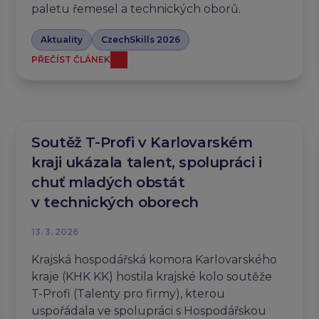
paletu řemesel a technických oborů.
Aktuality
CzechSkills 2026
PŘEČÍST ČLÁNEK
Soutěž T-Profi v Karlovarském
kraji ukázala talent, spolupráci i
chuť mladých obstát
v technických oborech
13. 3. 2026
Krajská hospodářská komora Karlovarského
kraje (KHK KK) hostila krajské kolo soutěže
T-Profi (Talenty pro firmy), kterou
uspořádala ve spolupráci s Hospodářskou