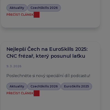
Aktuality
CzechSkills 2026
PŘEČÍST ČLÁNEK
Nejlepší Čech na EuroSkills 2025:
CNC frézař, který posunul laťku
9. 3. 2026
Poslechněte si nový speciální díl podcastu!
Aktuality
CzechSkills 2026
EuroSkills 2025
PŘEČÍST ČLÁNEK