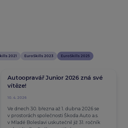
ills 2021
EuroSkills 2023
EuroSkills 2025
Autoopravář Junior 2026 zná své
vítěze!
10. 4. 2026
Ve dnech 30. března až 1. dubna 2026 se
v prostorách společnosti Škoda Auto a.s.
v Mladé Boleslavi uskutečnil již 31. ročník