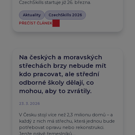
CzechSkills startuje již 26. března.
Aktuality
CzechSkills 2026
PŘEČÍST ČLÁNEK
Na českých a moravských
střechách brzy nebude mít
kdo pracovat, ale střední
odborné školy dělají, co
mohou, aby to zvrátily.
23. 3. 2026
V Česku stojí více než 2,3 milionu domů – a
každý z nich má střechu, která jednou bude
potřebovat opravu nebo rekonstrukci.
Jenže právě řemeslníků,…