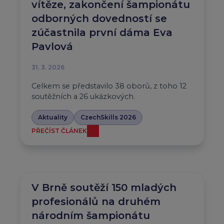
vítěze, zakončení šampionátu
odborných dovedností se
zúčastnila první dáma Eva
Pavlová
31. 3. 2026
Celkem se představilo 38 oborů, z toho 12
soutěžních a 26 ukázkových.
Aktuality
CzechSkills 2026
PŘEČÍST ČLÁNEK
V Brně soutěží 150 mladých
profesionálů na druhém
národním šampionátu