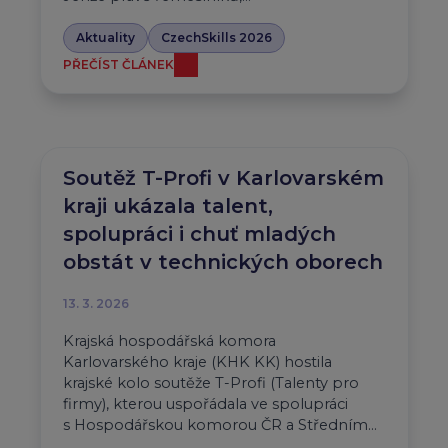
Aktuality
CzechSkills 2026
PŘEČÍST ČLÁNEK
Soutěž T-Profi v Karlovarském
kraji ukázala talent,
spolupráci i chuť mladých
obstát v technických oborech
13. 3. 2026
Krajská hospodářská komora
Karlovarského kraje (KHK KK) hostila
krajské kolo soutěže T-Profi (Talenty pro
firmy), kterou uspořádala ve spolupráci
s Hospodářskou komorou ČR a Středním…