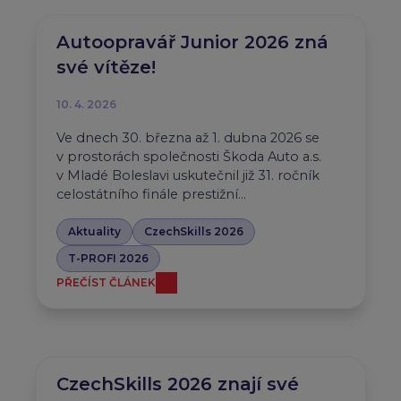
Autoopravář Junior 2026 zná
své vítěze!
10. 4. 2026
Ve dnech 30. března až 1. dubna 2026 se
v prostorách společnosti Škoda Auto a.s.
v Mladé Boleslavi uskutečnil již 31. ročník
celostátního finále prestižní…
Aktuality
CzechSkills 2026
T-PROFI 2026
PŘEČÍST ČLÁNEK
CzechSkills 2026 znají své