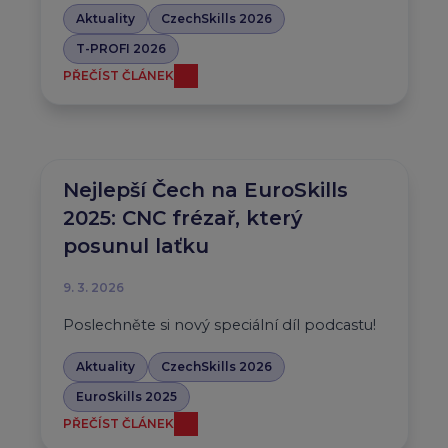
Aktuality
CzechSkills 2026
T-PROFI 2026
PŘEČÍST ČLÁNEK
Nejlepší Čech na EuroSkills
2025: CNC frézař, který
posunul laťku
9. 3. 2026
Poslechněte si nový speciální díl podcastu!
Aktuality
CzechSkills 2026
EuroSkills 2025
PŘEČÍST ČLÁNEK