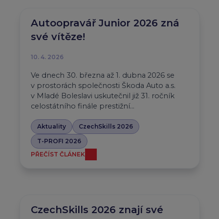
Autoopravář Junior 2026 zná
své vítěze!
10. 4. 2026
Ve dnech 30. března až 1. dubna 2026 se
v prostorách společnosti Škoda Auto a.s.
v Mladé Boleslavi uskutečnil již 31. ročník
celostátního finále prestižní…
Aktuality
CzechSkills 2026
T-PROFI 2026
PŘEČÍST ČLÁNEK
CzechSkills 2026 znají své