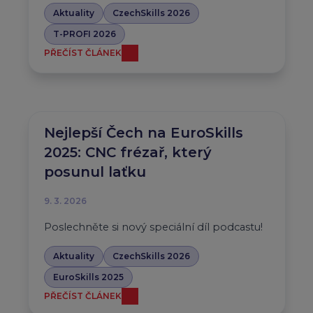
Aktuality
CzechSkills 2026
T-PROFI 2026
PŘEČÍST ČLÁNEK
Nejlepší Čech na EuroSkills
2025: CNC frézař, který
posunul laťku
9. 3. 2026
Poslechněte si nový speciální díl podcastu!
Aktuality
CzechSkills 2026
EuroSkills 2025
PŘEČÍST ČLÁNEK