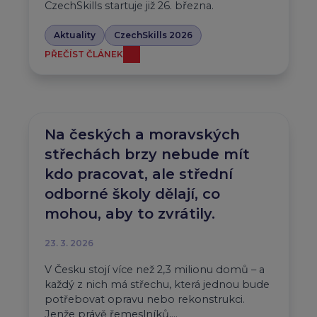
CzechSkills startuje již 26. března.
Aktuality
CzechSkills 2026
PŘEČÍST ČLÁNEK
Na českých a moravských
střechách brzy nebude mít
kdo pracovat, ale střední
odborné školy dělají, co
mohou, aby to zvrátily.
23. 3. 2026
V Česku stojí více než 2,3 milionu domů – a
každý z nich má střechu, která jednou bude
potřebovat opravu nebo rekonstrukci.
Jenže právě řemeslníků,…