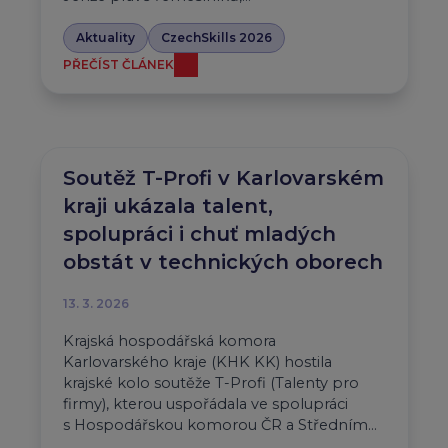
Aktuality
CzechSkills 2026
PŘEČÍST ČLÁNEK
Soutěž T-Profi v Karlovarském
kraji ukázala talent,
spolupráci i chuť mladých
obstát v technických oborech
13. 3. 2026
Krajská hospodářská komora
Karlovarského kraje (KHK KK) hostila
krajské kolo soutěže T-Profi (Talenty pro
firmy), kterou uspořádala ve spolupráci
s Hospodářskou komorou ČR a Středním…