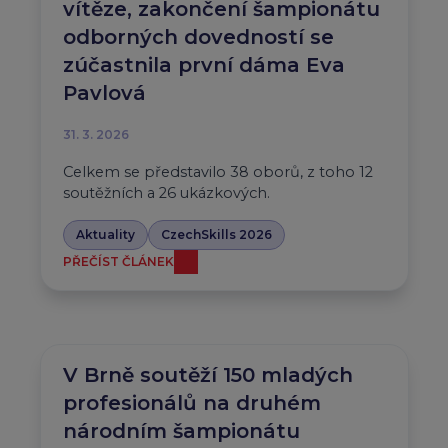
vítěze, zakončení šampionátu
odborných dovedností se
zúčastnila první dáma Eva
Pavlová
31. 3. 2026
Celkem se představilo 38 oborů, z toho 12
soutěžních a 26 ukázkových.
Aktuality
CzechSkills 2026
PŘEČÍST ČLÁNEK
V Brně soutěží 150 mladých
profesionálů na druhém
národním šampionátu