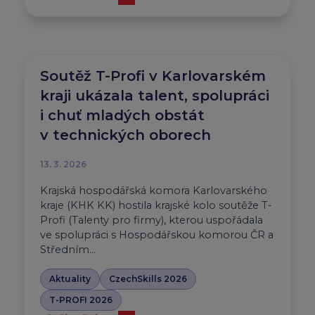
Soutěž T-Profi v Karlovarském
kraji ukázala talent, spolupráci
i chuť mladých obstát
v technických oborech
13. 3. 2026
Krajská hospodářská komora Karlovarského
kraje (KHK KK) hostila krajské kolo soutěže T-
Profi (Talenty pro firmy), kterou uspořádala
ve spolupráci s Hospodářskou komorou ČR a
Středním…
Aktuality
CzechSkills 2026
T-PROFI 2026