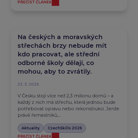
PŘEČÍST ČLÁNEK
Na českých a moravských
střechách brzy nebude mít
kdo pracovat, ale střední
odborné školy dělají, co
mohou, aby to zvrátily.
23. 3. 2026
V Česku stojí více než 2,3 milionu domů – a
každý z nich má střechu, která jednou bude
potřebovat opravu nebo rekonstrukci. Jenže
právě řemeslníků,…
Aktuality
CzechSkills 2026
PŘEČÍST ČLÁNEK