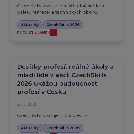
CzechSkills spojuje neuvěřitelně širokou
paletu řemesel a technických oborů.
Aktuality
CzechSkills 2026
PŘEČÍST ČLÁNEK
Desítky profesí, reálné úkoly a
mladí lidé v akci: CzechSkills
2026 ukážou budoucnost
profesí v Česku
25. 3. 2026
CzechSkills startuje již 26. března.
Aktuality
CzechSkills 2026