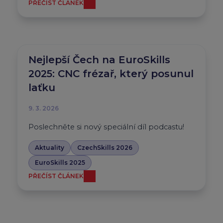
PŘEČÍST ČLÁNEK
Nejlepší Čech na EuroSkills
2025: CNC frézař, který posunul
laťku
9. 3. 2026
Poslechněte si nový speciální díl podcastu!
Aktuality
CzechSkills 2026
EuroSkills 2025
PŘEČÍST ČLÁNEK