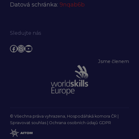
Datová schránka:
9nqab6b
Sledujte nás
Facebook
Instagram
YouTube
Jsme členem
© Všechna práva vyhrazena, Hospodářská komora ČR |
Spravovat souhlas
|
Ochrana osobních údajů GDPR