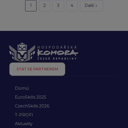
1
2
3
4
Další
STÁT SE PARTNEREM
Domů
EuroSkills 2025
CzechSkills 2026
T-PROFI
Aktuality