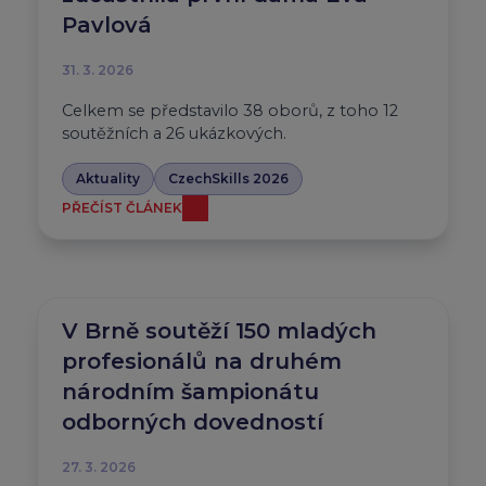
Pavlová
31. 3. 2026
Celkem se představilo 38 oborů, z toho 12
soutěžních a 26 ukázkových.
Aktuality
CzechSkills 2026
PŘEČÍST ČLÁNEK
V Brně soutěží 150 mladých
profesionálů na druhém
národním šampionátu
odborných dovedností
27. 3. 2026