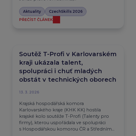
Aktuality
CzechSkills 2026
PŘEČÍST ČLÁNEK
Soutěž T-Profi v Karlovarském
kraji ukázala talent,
spolupráci i chuť mladých
obstát v technických oborech
13. 3. 2026
Krajská hospodářská komora
Karlovarského kraje (KHK KK) hostila
krajské kolo soutěže T-Profi (Talenty pro
firmy), kterou uspořádala ve spolupráci
s Hospodářskou komorou ČR a Středním…