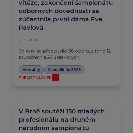
vítěze, zakončení šampionátu
odborných dovedností se
zúčastnila první dáma Eva
Pavlová
31. 3. 2026
Celkem se představilo 38 oborů, z toho 12
soutěžních a 26 ukázkových.
Aktuality
CzechSkills 2026
PŘEČÍST ČLÁNEK
V Brně soutěží 150 mladých
profesionálů na druhém
národním šampionátu