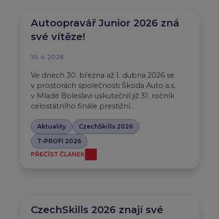
Autoopravář Junior 2026 zná
své vítěze!
10. 4. 2026
Ve dnech 30. března až 1. dubna 2026 se
v prostorách společnosti Škoda Auto a.s.
v Mladé Boleslavi uskutečnil již 31. ročník
celostátního finále prestižní…
Aktuality
CzechSkills 2026
T-PROFI 2026
PŘEČÍST ČLÁNEK
CzechSkills 2026 znají své