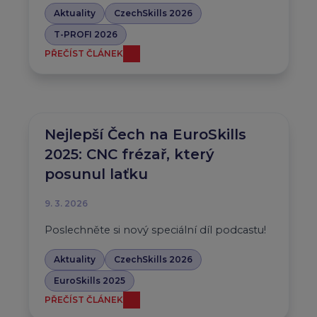
Aktuality
CzechSkills 2026
T-PROFI 2026
PŘEČÍST ČLÁNEK
Nejlepší Čech na EuroSkills
2025: CNC frézař, který
posunul laťku
9. 3. 2026
Poslechněte si nový speciální díl podcastu!
Aktuality
CzechSkills 2026
EuroSkills 2025
PŘEČÍST ČLÁNEK