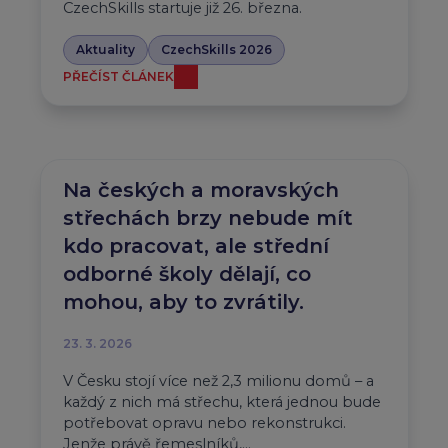
CzechSkills startuje již 26. března.
Aktuality
CzechSkills 2026
PŘEČÍST ČLÁNEK
Na českých a moravských
střechách brzy nebude mít
kdo pracovat, ale střední
odborné školy dělají, co
mohou, aby to zvrátily.
23. 3. 2026
V Česku stojí více než 2,3 milionu domů – a
každý z nich má střechu, která jednou bude
potřebovat opravu nebo rekonstrukci.
Jenže právě řemeslníků,…