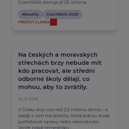
CzechSkills startuje již 26. března.
Aktuality
CzechSkills 2026
PŘEČÍST ČLÁNEK
Na českých a moravských
střechách brzy nebude mít
kdo pracovat, ale střední
odborné školy dělají, co
mohou, aby to zvrátily.
23. 3. 2026
V Česku stojí více než 2,3 milionu domů – a
každý z nich má střechu, která jednou bude
potřebovat opravu nebo rekonstrukci.
Jenže právě řemeslníků,…