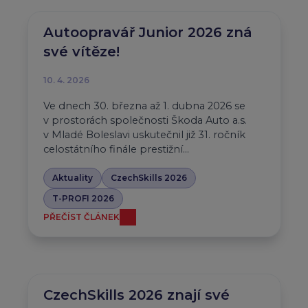
Autoopravář Junior 2026 zná
své vítěze!
10. 4. 2026
Ve dnech 30. března až 1. dubna 2026 se
v prostorách společnosti Škoda Auto a.s.
v Mladé Boleslavi uskutečnil již 31. ročník
celostátního finále prestižní…
Aktuality
CzechSkills 2026
T-PROFI 2026
PŘEČÍST ČLÁNEK
CzechSkills 2026 znají své