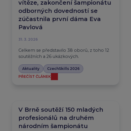
vítěze, zakončení šampionátu
odborných dovedností se
zúčastnila první dáma Eva
Pavlová
31. 3. 2026
Celkem se představilo 38 oborů, z toho 12
soutěžních a 26 ukázkových.
Aktuality
CzechSkills 2026
PŘEČÍST ČLÁNEK
V Brně soutěží 150 mladých
profesionálů na druhém
národním šampionátu