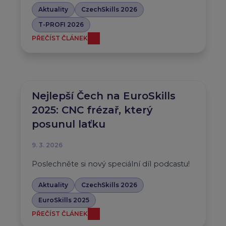
Aktuality
CzechSkills 2026
T-PROFI 2026
PŘEČÍST ČLÁNEK
Nejlepší Čech na EuroSkills
2025: CNC frézař, který
posunul laťku
9. 3. 2026
Poslechněte si nový speciální díl podcastu!
Aktuality
CzechSkills 2026
EuroSkills 2025
PŘEČÍST ČLÁNEK