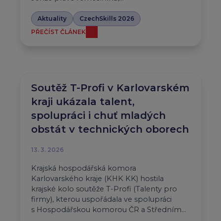
Aktuality
CzechSkills 2026
PŘEČÍST ČLÁNEK
Soutěž T-Profi v Karlovarském
kraji ukázala talent,
spolupráci i chuť mladých
obstát v technických oborech
13. 3. 2026
Krajská hospodářská komora
Karlovarského kraje (KHK KK) hostila
krajské kolo soutěže T-Profi (Talenty pro
firmy), kterou uspořádala ve spolupráci
s Hospodářskou komorou ČR a Středním…