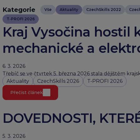
Kategorie
Vše
Aktuality
CzechSkills 2022
Czech
T-PROFI 2026
Kraj Vysočina hostil k
mechanické a elektr
6. 3. 2026
Třebíč se ve čtvrtek 5. března 2026 stala dějištěm kraj
Aktuality
CzechSkills 2026
T-PROFI 2026
Přečíst článek
DOVEDNOSTI, KTER
5. 3. 2026