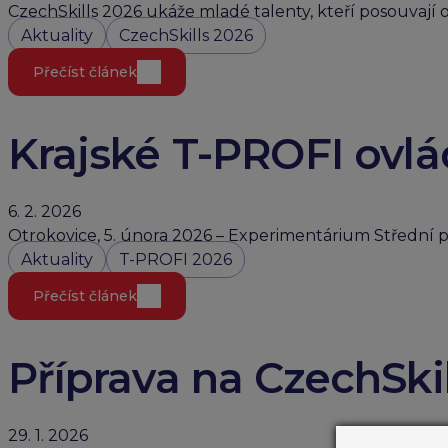
CzechSkills 2026 ukáže mladé talenty, kteří posouvají 
Aktuality
CzechSkills 2026
Přečíst článek
Krajské T-PROFI ovl
6. 2. 2026
Otrokovice, 5. února 2026 – Experimentárium Střední pr
Aktuality
T-PROFI 2026
Přečíst článek
Příprava na CzechSki
29. 1. 2026