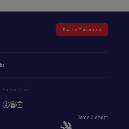
Stát se Partnerem
kt
Sledujte nás
Facebook
Instagram
YouTube
Jsme členem