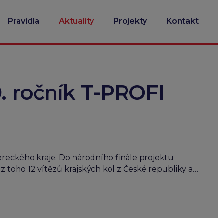
Pravidla
Aktuality
Projekty
Kontakt
10. ročník T-PROFI
bereckého kraje. Do národního finále projektu
z toho 12 vítězů krajských kol z České republiky a…