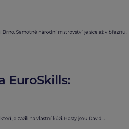
Brno. Samotné národní mistrovství je sice až v březnu,
 EuroSkills:
ří je zažili na vlastní kůži. Hosty jsou David…