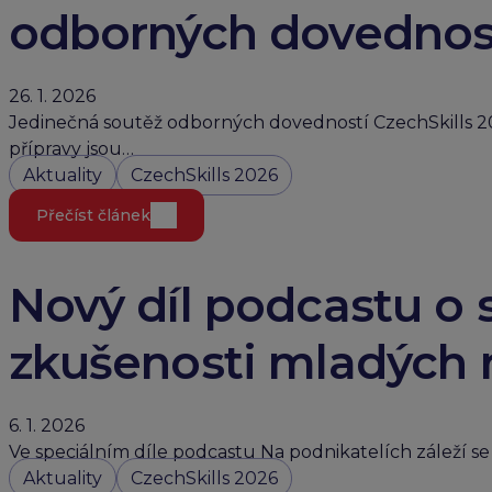
odborných dovednos
26. 1. 2026
Jedinečná soutěž odborných dovedností CzechSkills 202
přípravy jsou…
Aktuality
CzechSkills 2026
Přečíst článek
Nový díl podcastu o s
zkušenosti mladých 
6. 1. 2026
Ve speciálním díle podcastu Na podnikatelích záleží se v
Aktuality
CzechSkills 2026