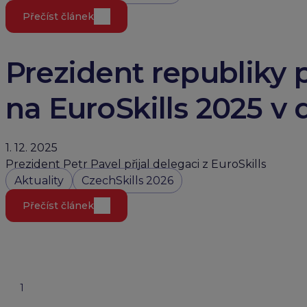
Přečíst článek
Prezident republiky 
na EuroSkills 2025 
1. 12. 2025
Prezident Petr Pavel přijal delegaci z EuroSkills
Aktuality
CzechSkills 2026
Přečíst článek
1