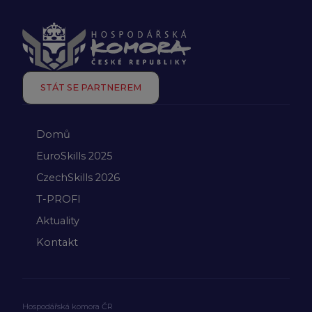
STÁT SE PARTNEREM
Domů
EuroSkills 2025
CzechSkills 2026
T-PROFI
Aktuality
Kontakt
Hospodářská komora ČR