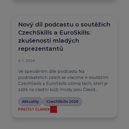
Nový díl podcastu o soutěžích
CzechSkills a EuroSkills:
zkušenosti mladých
reprezentantů
6. 1. 2026
Ve speciálním díle podcastu Na
podnikatelích záleží se vracíme k soutěžím
CzechSkills a EuroSkills očima těch, kteří je
zažili na vlastní kůži. Hosty jsou David…
Aktuality
CzechSkills 2026
PŘEČÍST ČLÁNEK