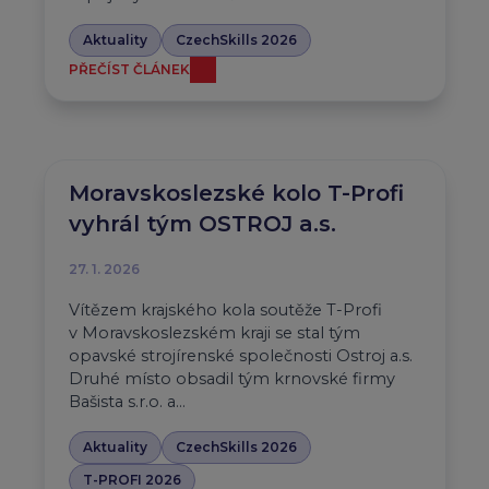
Aktuality
CzechSkills 2026
PŘEČÍST ČLÁNEK
Moravskoslezské kolo T-Profi
vyhrál tým OSTROJ a.s.
27. 1. 2026
Vítězem krajského kola soutěže T-Profi
v Moravskoslezském kraji se stal tým
opavské strojírenské společnosti Ostroj a.s.
Druhé místo obsadil tým krnovské firmy
Bašista s.r.o. a…
Aktuality
CzechSkills 2026
T-PROFI 2026