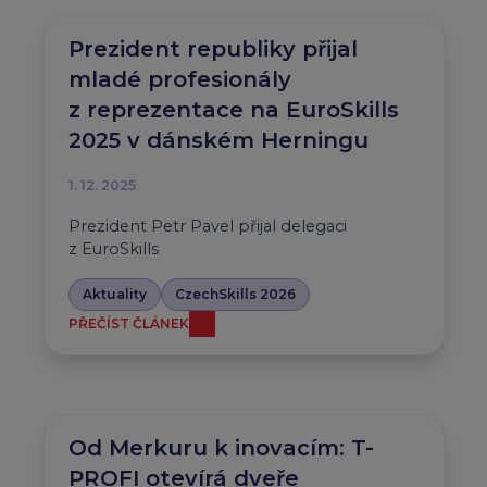
Prezident republiky přijal
mladé profesionály
z reprezentace na EuroSkills
2025 v dánském Herningu
1. 12. 2025
Prezident Petr Pavel přijal delegaci
z EuroSkills
Aktuality
CzechSkills 2026
PŘEČÍST ČLÁNEK
Od Merkuru k inovacím: T-
PROFI otevírá dveře