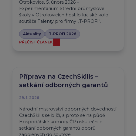
Otrokovice, 5. února 2026 –
Experimentárium Střední průmyslové
školy v Otrokovicích hostilo krajské kolo
soutěže Talenty pro firmy „T-PROFI“.
Aktuality
T-PROFI 2026
PŘEČÍST ČLÁNEK
Příprava na CzechSkills –
setkání odborných garantů
29. 1. 2026
Národní mistrovství odborných dovedností
CzechSkills se blíží, a proto se na půdě
Hospodářské komory ČR uskutečnilo
setkání odborných garantů oborů
zapojených do soutěže.