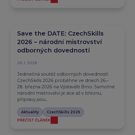
Save the DATE: CzechSkills
2026 – národní mistrovství
odborných dovedností
26. 1. 2026
Jedinečná soutěž odborných dovedností
CzechSkills 2026 proběhne ve dnech 26.–
28. března 2026 na Výstavišti Brno. Samotné
národní mistrovství je sice až v březnu,
přípravy jsou…
Aktuality
CzechSkills 2026
PŘEČÍST ČLÁNEK