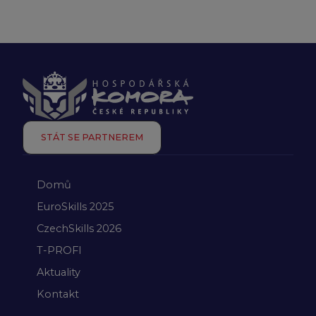
STÁT SE PARTNEREM
Domů
EuroSkills 2025
CzechSkills 2026
T-PROFI
Aktuality
Kontakt