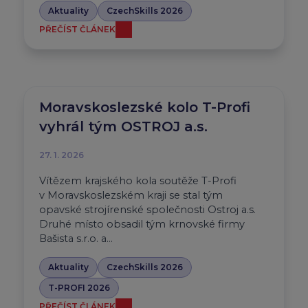
Aktuality
CzechSkills 2026
PŘEČÍST ČLÁNEK
Moravskoslezské kolo T-Profi
vyhrál tým OSTROJ a.s.
27. 1. 2026
Vítězem krajského kola soutěže T-Profi
v Moravskoslezském kraji se stal tým
opavské strojírenské společnosti Ostroj a.s.
Druhé místo obsadil tým krnovské firmy
Bašista s.r.o. a…
Aktuality
CzechSkills 2026
T-PROFI 2026
PŘEČÍST ČLÁNEK