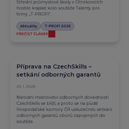
Střední průmyslové školy v Otrokovicích
hostilo krajské kolo soutěže Talenty pro
firmy „T-PROFI“.
Aktuality
T-PROFI 2026
PŘEČÍST ČLÁNEK
Příprava na CzechSkills –
setkání odborných garantů
29. 1. 2026
Národní mistrovství odborných dovedností
CzechSkills se blíží, a proto se na půdě
Hospodářské komory ČR uskutečnilo setkání
odborných garantů oborů zapojených do
soutěže.