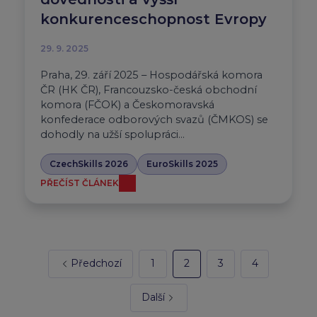
konkurenceschopnost Evropy
29. 9. 2025
Praha, 29. září 2025 – Hospodářská komora
ČR (HK ČR), Francouzsko-česká obchodní
komora (FČOK) a Českomoravská
konfederace odborových svazů (ČMKOS) se
dohodly na užší spolupráci…
CzechSkills 2026
EuroSkills 2025
PŘEČÍST ČLÁNEK
Předchozí
1
2
3
4
Další