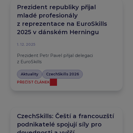
Prezident republiky přijal
mladé profesionály
z reprezentace na EuroSkills
2025 v dánském Herningu
1. 12. 2025
Prezident Petr Pavel přijal delegaci
z EuroSkills
Aktuality
CzechSkills 2026
PŘEČÍST ČLÁNEK
CzechSkills: Čeští a francouzští
podnikatelé spojují síly pro
dovednosti a vyšší