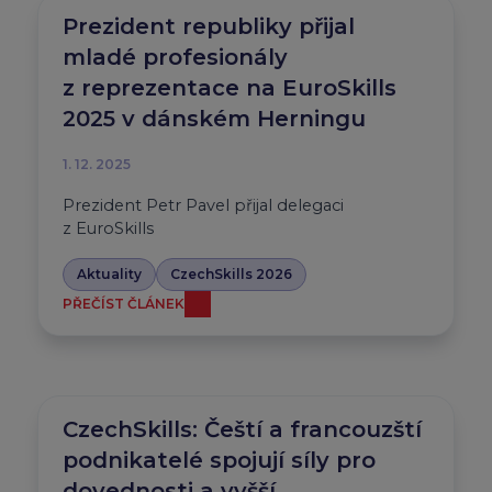
Prezident republiky přijal
mladé profesionály
z reprezentace na EuroSkills
2025 v dánském Herningu
1. 12. 2025
Prezident Petr Pavel přijal delegaci
z EuroSkills
Aktuality
CzechSkills 2026
PŘEČÍST ČLÁNEK
CzechSkills: Čeští a francouzští
podnikatelé spojují síly pro
dovednosti a vyšší