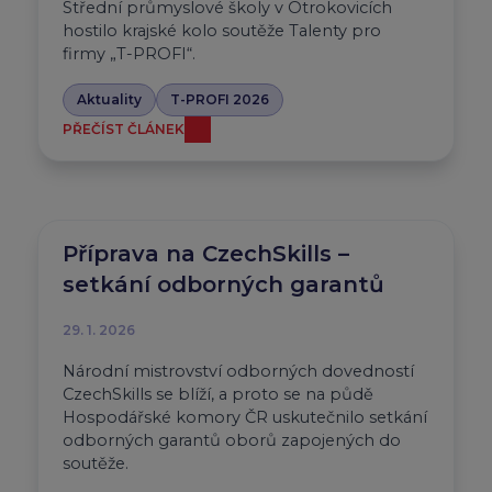
Střední průmyslové školy v Otrokovicích
hostilo krajské kolo soutěže Talenty pro
firmy „T-PROFI“.
Aktuality
T-PROFI 2026
PŘEČÍST ČLÁNEK
Příprava na CzechSkills –
setkání odborných garantů
29. 1. 2026
Národní mistrovství odborných dovedností
CzechSkills se blíží, a proto se na půdě
Hospodářské komory ČR uskutečnilo setkání
odborných garantů oborů zapojených do
soutěže.