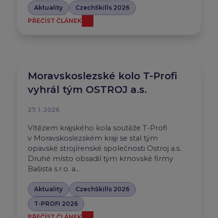
Aktuality
CzechSkills 2026
PŘEČÍST ČLÁNEK
Moravskoslezské kolo T-Profi
vyhrál tým OSTROJ a.s.
27. 1. 2026
Vítězem krajského kola soutěže T-Profi
v Moravskoslezském kraji se stal tým
opavské strojírenské společnosti Ostroj a.s.
Druhé místo obsadil tým krnovské firmy
Bašista s.r.o. a…
Aktuality
CzechSkills 2026
T-PROFI 2026
PŘEČÍST ČLÁNEK