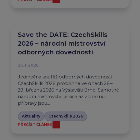
Save the DATE: CzechSkills
2026 – národní mistrovství
odborných dovedností
26. 1. 2026
Jedinečná soutěž odborných dovedností
CzechSkills 2026 proběhne ve dnech 26.–
28. března 2026 na Výstavišti Brno. Samotné
národní mistrovství je sice až v březnu,
přípravy jsou…
Aktuality
CzechSkills 2026
PŘEČÍST ČLÁNEK