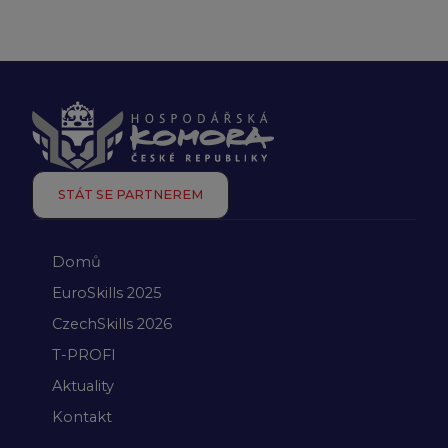
STÁT SE PARTNEREM
Domů
EuroSkills 2025
CzechSkills 2026
T-PROFI
Aktuality
Kontakt