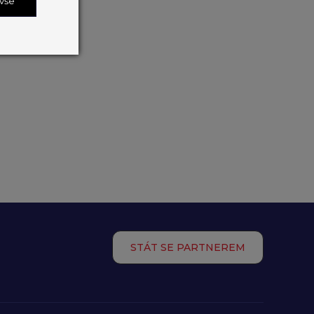
 vše
STÁT SE PARTNEREM