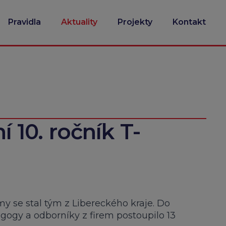
Pravidla
Aktuality
Projekty
Kontakt
ní 10. ročník T-
rmy se stal tým z Libereckého kraje. Do
agogy a odborníky z firem postoupilo 13