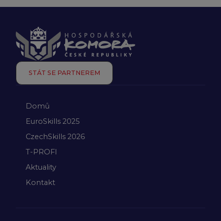
STÁT SE PARTNEREM
Domů
EuroSkills 2025
CzechSkills 2026
T-PROFI
Aktuality
Kontakt