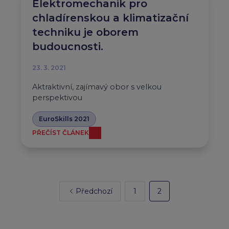
Elektromechanik pro
chladírenskou a klimatizační
techniku je oborem
budoucnosti.
23. 3. 2021
Aktraktivní, zajímavý obor s velkou
perspektivou
EuroSkills 2021
PŘEČÍST ČLÁNEK
Předchozí
1
2