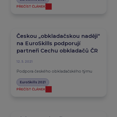
PŘEČÍST ČLÁNEK
Českou „obkladačskou naději“
na EuroSkills podporují
partneři Cechu obkladačů ČR
12. 5. 2021
Podpora českého obkladačského týmu
EuroSkills 2021
PŘEČÍST ČLÁNEK