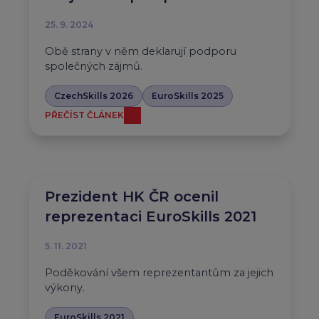
25. 9. 2024
Obě strany v něm deklarují podporu
společných zájmů.
CzechSkills 2026
EuroSkills 2025
PŘEČÍST ČLÁNEK
Prezident HK ČR ocenil
reprezentaci EuroSkills 2021
5. 11. 2021
Poděkování všem reprezentantům za jejich
výkony.
EuroSkills 2021