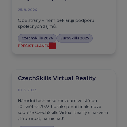
25. 9. 2024
Obě strany v něm deklarují podporu
společných zájmů.
CzechSkills 2026
EuroSkills 2025
PŘEČÍST ČLÁNEK
CzechSkills Virtual Reality
10. 5. 2023
Národní technické muzeum ve středu
10. května 2023 hostilo první finále nové
soutěže CzechSkills Virtual Reality s názvem
„Protřepat, namíchat!“.