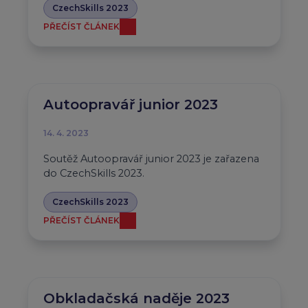
CzechSkills 2023
PŘEČÍST ČLÁNEK
Autoopravář junior 2023
14. 4. 2023
Soutěž Autoopravář junior 2023 je zařazena
do CzechSkills 2023.
CzechSkills 2023
PŘEČÍST ČLÁNEK
Obkladačská naděje 2023