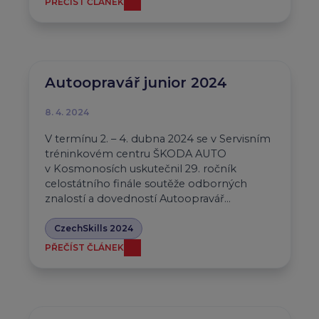
PŘEČÍST ČLÁNEK
Autoopravář junior 2024
8. 4. 2024
V termínu 2. – 4. dubna 2024 se v Servisním
tréninkovém centru ŠKODA AUTO
v Kosmonosích uskutečnil 29. ročník
celostátního finále soutěže odborných
znalostí a dovedností Autoopravář…
CzechSkills 2024
PŘEČÍST ČLÁNEK