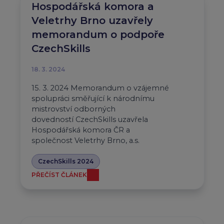
Hospodářská komora a
Veletrhy Brno uzavřely
memorandum o podpoře
CzechSkills
18. 3. 2024
15. 3. 2024 Memorandum o vzájemné
spolupráci směřující k národnímu
mistrovství odborných
dovedností CzechSkills uzavřela
Hospodářská komora ČR a
společnost Veletrhy Brno, a.s.
CzechSkills 2024
PŘEČÍST ČLÁNEK