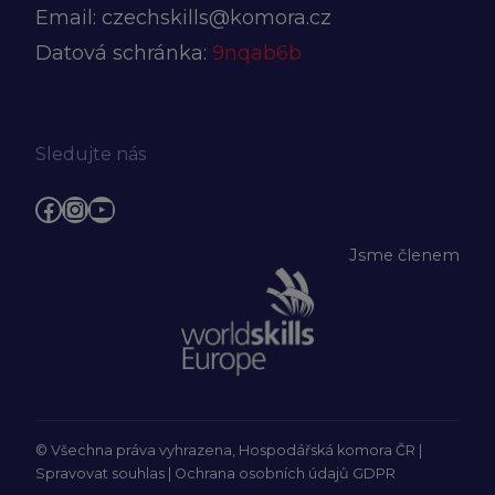
Email:
czechskills@komora.cz
Datová schránka:
9nqab6b
Sledujte nás
Facebook
Instagram
YouTube
Jsme členem
© Všechna práva vyhrazena, Hospodářská komora ČR |
Spravovat souhlas
|
Ochrana osobních údajů GDPR