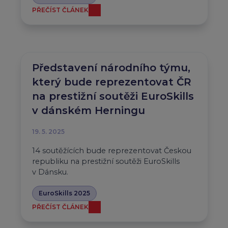
PŘEČÍST ČLÁNEK
Představení národního týmu,
který bude reprezentovat ČR
na prestižní soutěži EuroSkills
v dánském Herningu
19. 5. 2025
14 soutěžících bude reprezentovat Českou
republiku na prestižní soutěži EuroSkills
v Dánsku.
EuroSkills 2025
PŘEČÍST ČLÁNEK