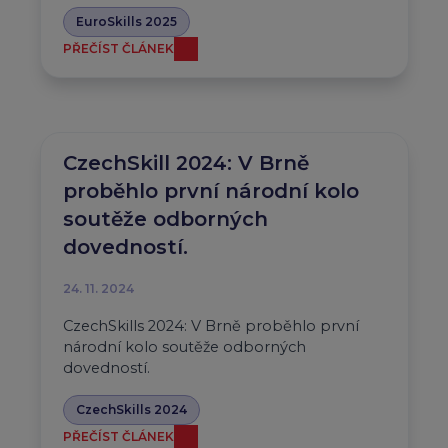
EuroSkills 2025
PŘEČÍST ČLÁNEK
CzechSkill 2024: V Brně
proběhlo první národní kolo
soutěže odborných
dovedností.
24. 11. 2024
CzechSkills 2024: V Brně proběhlo první
národní kolo soutěže odborných
dovedností.
CzechSkills 2024
PŘEČÍST ČLÁNEK