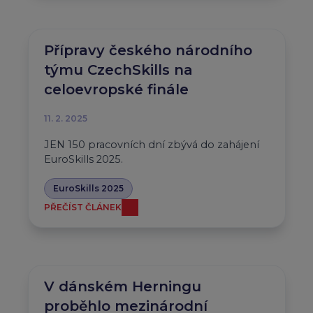
Přípravy českého národního
týmu CzechSkills na
celoevropské finále
11. 2. 2025
JEN 150 pracovních dní zbývá do zahájení
EuroSkills 2025.
EuroSkills 2025
PŘEČÍST ČLÁNEK
V dánském Herningu
proběhlo mezinárodní