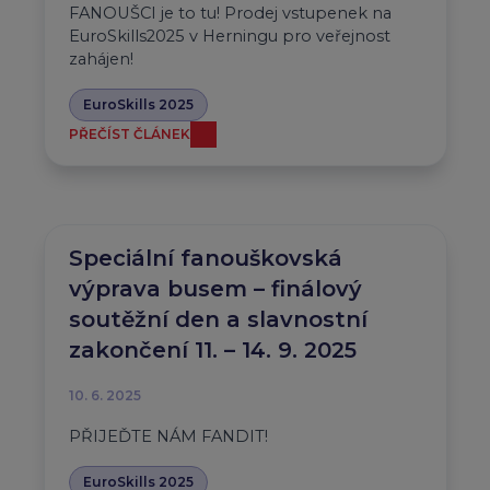
FANOUŠCI je to tu! Prodej vstupenek na
EuroSkills2025 v Herningu pro veřejnost
zahájen!
EuroSkills 2025
PŘEČÍST ČLÁNEK
Speciální fanouškovská
výprava busem – finálový
soutěžní den a slavnostní
zakončení 11. – 14. 9. 2025
10. 6. 2025
PŘIJEĎTE NÁM FANDIT!
EuroSkills 2025