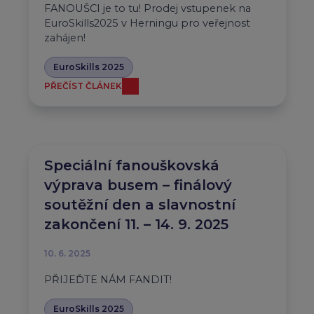
FANOUŠCI je to tu! Prodej vstupenek na
EuroSkills2025 v Herningu pro veřejnost
zahájen!
EuroSkills 2025
PŘEČÍST ČLÁNEK
Speciální fanouškovská
výprava busem – finálový
soutěžní den a slavnostní
zakončení 11. – 14. 9. 2025
10. 6. 2025
PŘIJEĎTE NÁM FANDIT!
EuroSkills 2025