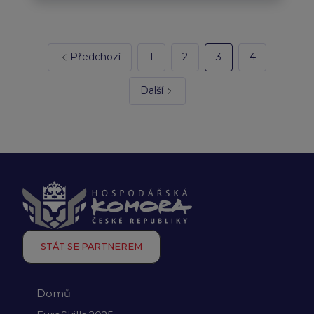
Předchozí
1
2
3
4
Další
STÁT SE PARTNEREM
Domů