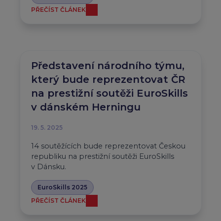
PŘEČÍST ČLÁNEK
Představení národního týmu,
který bude reprezentovat ČR
na prestižní soutěži EuroSkills
v dánském Herningu
19. 5. 2025
14 soutěžících bude reprezentovat Českou
republiku na prestižní soutěži EuroSkills
v Dánsku.
EuroSkills 2025
PŘEČÍST ČLÁNEK