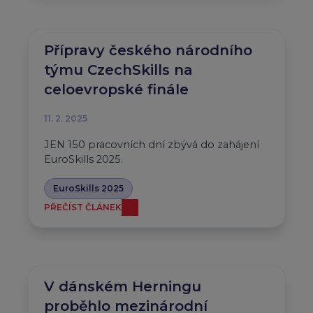
Přípravy českého národního
týmu CzechSkills na
celoevropské finále
11. 2. 2025
JEN 150 pracovních dní zbývá do zahájení
EuroSkills 2025.
EuroSkills 2025
PŘEČÍST ČLÁNEK
V dánském Herningu
proběhlo mezinárodní