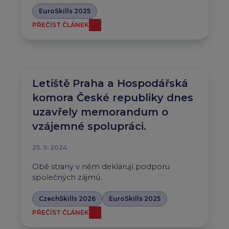
EuroSkills 2025
PŘEČÍST ČLÁNEK
Letiště Praha a Hospodářská
komora České republiky dnes
uzavřely memorandum o
vzájemné spolupráci.
25. 9. 2024
Obě strany v něm deklarují podporu
společných zájmů.
CzechSkills 2026
EuroSkills 2025
PŘEČÍST ČLÁNEK