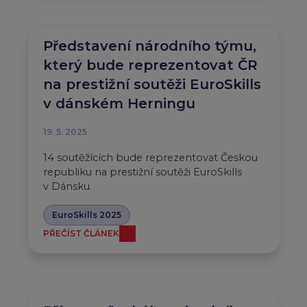
Představení národního týmu,
který bude reprezentovat ČR
na prestižní soutěži EuroSkills
v dánském Herningu
19. 5. 2025
14 soutěžících bude reprezentovat Českou
republiku na prestižní soutěži EuroSkills
v Dánsku.
EuroSkills 2025
PŘEČÍST ČLÁNEK