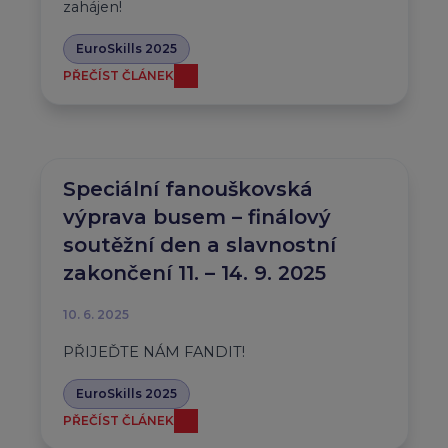
zahájen!
EuroSkills 2025
PŘEČÍST ČLÁNEK
Speciální fanouškovská
výprava busem – finálový
soutěžní den a slavnostní
zakončení 11. – 14. 9. 2025
10. 6. 2025
PŘIJEĎTE NÁM FANDIT!
EuroSkills 2025
PŘEČÍST ČLÁNEK