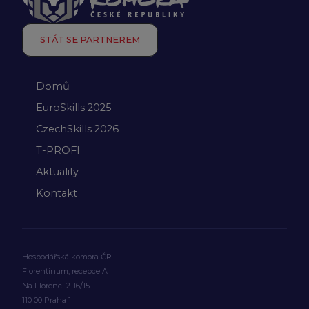
STÁT SE PARTNEREM
Domů
EuroSkills 2025
CzechSkills 2026
T-PROFI
Aktuality
Kontakt
Hospodářská komora ČR
Florentinum, recepce A
Na Florenci 2116/15
110 00 Praha 1