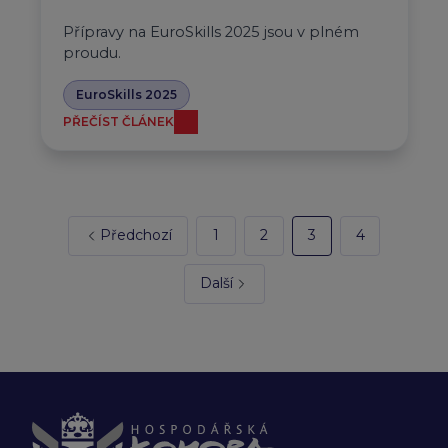
Přípravy na EuroSkills 2025 jsou v plném
proudu.
EuroSkills 2025
PŘEČÍST ČLÁNEK
Předchozí
1
2
3
4
Další