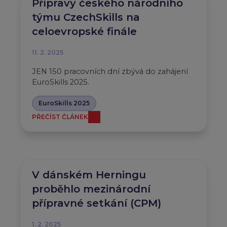
Přípravy českého národního
týmu CzechSkills na
celoevropské finále
11. 2. 2025
JEN 150 pracovních dní zbývá do zahájení
EuroSkills 2025.
EuroSkills 2025
PŘEČÍST ČLÁNEK
V dánském Herningu
proběhlo mezinárodní
přípravné setkání (CPM)
1. 2. 2025