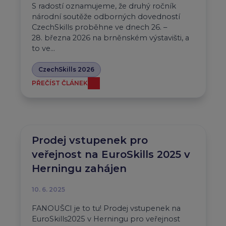
S radostí oznamujeme, že druhý ročník
národní soutěže odborných dovedností
CzechSkills proběhne ve dnech 26. –
28. března 2026 na brněnském výstavišti, a
to ve…
CzechSkills 2026
PŘEČÍST ČLÁNEK
Prodej vstupenek pro
veřejnost na EuroSkills 2025 v
Herningu zahájen
10. 6. 2025
FANOUŠCI je to tu! Prodej vstupenek na
EuroSkills2025 v Herningu pro veřejnost