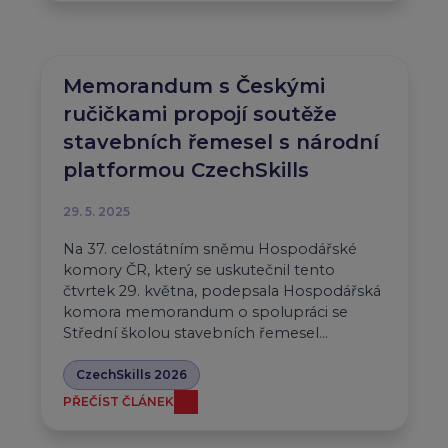
Memorandum s Českými
ručičkami propojí soutěže
stavebních řemesel s národní
platformou CzechSkills
29. 5. 2025
Na 37. celostátním sněmu Hospodářské
komory ČR, který se uskutečnil tento
čtvrtek 29. května, podepsala Hospodářská
komora memorandum o spolupráci se
Střední školou stavebních řemesel…
CzechSkills 2026
PŘEČÍST ČLÁNEK